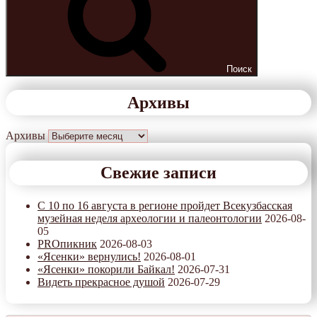
Поиск
Архивы
Архивы
Свежие записи
С 10 по 16 августа в регионе пройдет Всекузбасская
музейная неделя археологии и палеонтологии
2026-08-
05
PROпикник
2026-08-03
«Ясенки» вернулись!
2026-08-01
«Ясенки» покорили Байкал!
2026-07-31
Видеть прекрасное душой
2026-07-29