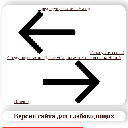
Предыдущая запись:
Назад
Голосуйте за нас!
Следующая запись
Далее
«Сад памяти» в сквере на Ясной
Поляне
Версия сайта для слабовидящих