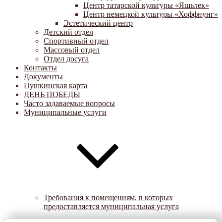
Центр татарской культуры «Яшьлек»
Центр немецкой культуры «Хоффнунг»
Эстетический центр
Детский отдел
Спортивный отдел
Массовый отдел
Отдел досуга
Контакты
Документы
Пушкинская карта
ДЕНЬ ПОБЕДЫ
Часто задаваемые вопросы
Муниципальные услуги
Требования к помещениям, в которых
предоставляется муниципальная услуга