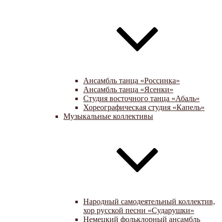
Ансамбль танца «Россинка»
Ансамбль танца «Ясенки»
Студия восточного танца «Абаль»
Хореографическая студия «Капель»
Музыкальные коллективы
Народный самодеятельный коллектив,
хор русской песни «Сударушки»
Немецкий фольклорный ансамбль