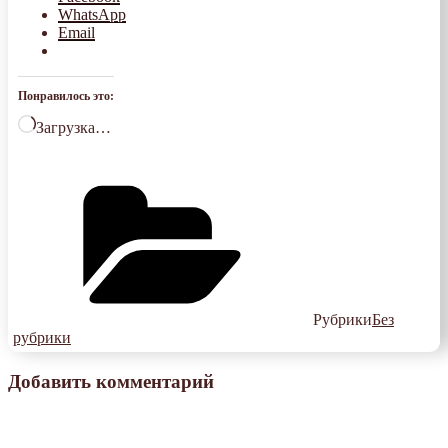
WhatsApp
Email
Понравилось это:
Загрузка…
Рубрики
Без
рубрики
Добавить комментарий