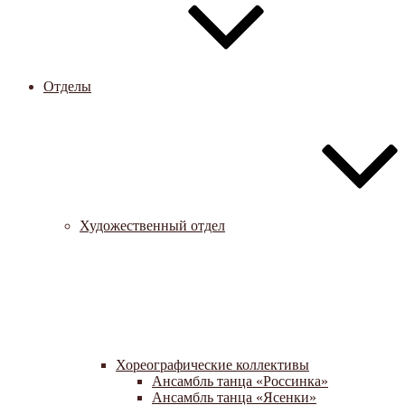
Отделы
Художественный отдел
Хореографические коллективы
Ансамбль танца «Россинка»
Ансамбль танца «Ясенки»