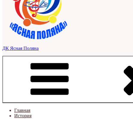
ДК Ясная Поляна
Главная
История