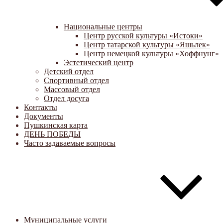
Национальные центры
Центр русской культуры «Истоки»
Центр татарской культуры «Яшьлек»
Центр немецкой культуры «Хоффнунг»
Эстетический центр
Детский отдел
Спортивный отдел
Массовый отдел
Отдел досуга
Контакты
Документы
Пушкинская карта
ДЕНЬ ПОБЕДЫ
Часто задаваемые вопросы
Муниципальные услуги