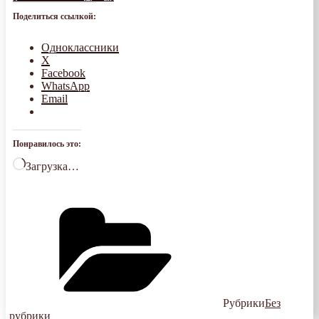
Поделиться ссылкой:
Одноклассники
X
Facebook
WhatsApp
Email
Понравилось это:
Загрузка…
Рубрики
Без
рубрики