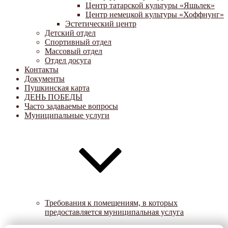
Центр татарской культуры «Яшьлек»
Центр немецкой культуры «Хоффнунг»
Эстетический центр
Детский отдел
Спортивный отдел
Массовый отдел
Отдел досуга
Контакты
Документы
Пушкинская карта
ДЕНЬ ПОБЕДЫ
Часто задаваемые вопросы
Муниципальные услуги
Требования к помещениям, в которых
предоставляется муниципальная услуга