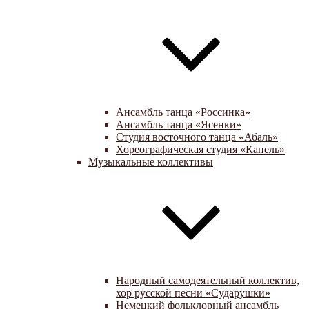
Ансамбль танца «Россинка»
Ансамбль танца «Ясенки»
Студия восточного танца «Абаль»
Хореографическая студия «Капель»
Музыкальные коллективы
Народный самодеятельный коллектив,
хор русской песни «Сударушки»
Немецкий фольклорный ансамбль