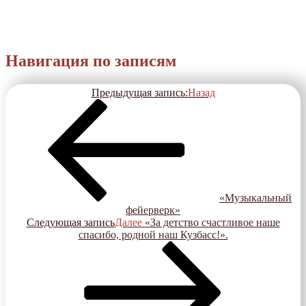
Навигация по записям
Предыдущая запись:
Назад
«Музыкальный
фейерверк»
Следующая запись
Далее
«За детство счастливое наше
спасибо, родной наш Кузбасс!».