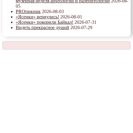
музейная неделя археологии и палеонтологии
2026-08-
05
PROпикник
2026-08-03
«Ясенки» вернулись!
2026-08-01
«Ясенки» покорили Байкал!
2026-07-31
Видеть прекрасное душой
2026-07-29