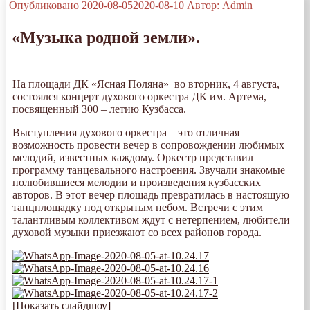
Опубликовано
2020-08-05
2020-08-10
Автор:
Admin
«Музыка родной земли».
На площади ДК «Ясная Поляна» во вторник, 4 августа,
состоялся концерт духового оркестра ДК им. Артема,
посвященный 300 – летию Кузбасса.
Выступления духового оркестра – это отличная
возможность провести вечер в сопровождении любимых
мелодий, известных каждому. Оркестр представил
программу танцевального настроения. Звучали знакомые
полюбившиеся мелодии и произведения кузбасских
авторов. В этот вечер площадь превратилась в настоящую
танцплощадку под открытым небом. Встречи с этим
талантливым коллективом ждут с нетерпением, любители
духовой музыки приезжают со всех районов города.
[Показать слайдшоу]