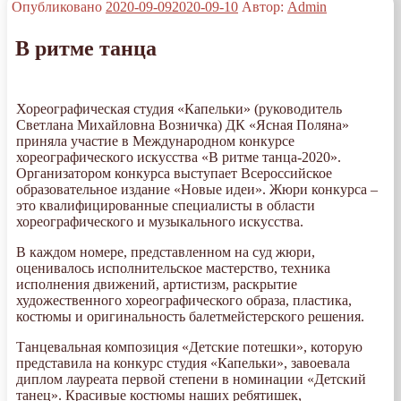
Опубликовано
2020-09-09
2020-09-10
Автор:
Admin
В ритме танца
Хореографическая студия «Капельки» (руководитель
Светлана Михайловна Возничка) ДК «Ясная Поляна»
приняла участие в Международном конкурсе
хореографического искусства «В ритме танца-2020».
Организатором конкурса выступает Всероссийское
образовательное издание «Новые идеи». Жюри конкурса –
это квалифицированные специалисты в области
хореографического и музыкального искусства.
В каждом номере, представленном на суд жюри,
оценивалось исполнительское мастерство, техника
исполнения движений, артистизм, раскрытие
художественного хореографического образа, пластика,
костюмы и оригинальность балетмейстерского решения.
Танцевальная композиция «Детские потешки», которую
представила на конкурс студия «Капельки», завоевала
диплом лауреата первой степени в номинации «Детский
танец». Красивые костюмы наших ребятишек,