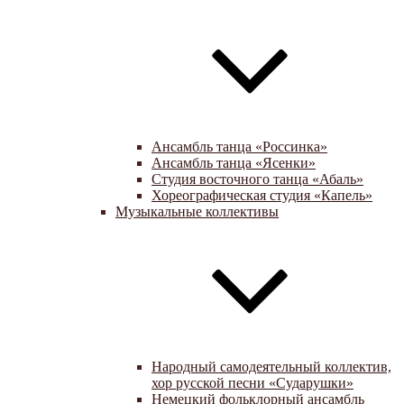
Ансамбль танца «Россинка»
Ансамбль танца «Ясенки»
Студия восточного танца «Абаль»
Хореографическая студия «Капель»
Музыкальные коллективы
Народный самодеятельный коллектив,
хор русской песни «Сударушки»
Немецкий фольклорный ансамбль