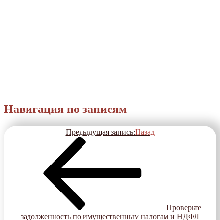
Навигация по записям
Предыдущая запись:
Назад
Проверьте
задолженность по имущественным налогам и НДФЛ