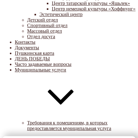
Центр татарской культуры «Яшьлек»
Центр немецкой культуры «Хоффнунг»
Эстетический центр
Детский отдел
Спортивный отдел
Массовый отдел
Отдел досуга
Контакты
Документы
Пушкинская карта
ДЕНЬ ПОБЕДЫ
Часто задаваемые вопросы
Муниципальные услуги
Требования к помещениям, в которых
предоставляется муниципальная услуга