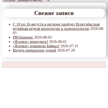
Архивы
Свежие записи
С 10 по 16 августа в регионе пройдет Всекузбасская
музейная неделя археологии и палеонтологии
2026-08-
05
PROпикник
2026-08-03
«Ясенки» вернулись!
2026-08-01
«Ясенки» покорили Байкал!
2026-07-31
Видеть прекрасное душой
2026-07-29