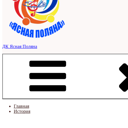
ДК Ясная Поляна
Главная
История