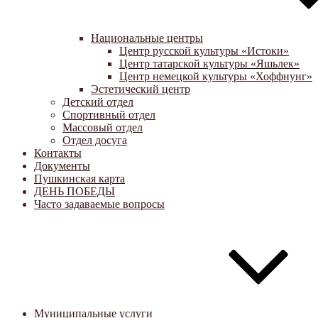
Национальные центры
Центр русской культуры «Истоки»
Центр татарской культуры «Яшьлек»
Центр немецкой культуры «Хоффнунг»
Эстетический центр
Детский отдел
Спортивный отдел
Массовый отдел
Отдел досуга
Контакты
Документы
Пушкинская карта
ДЕНЬ ПОБЕДЫ
Часто задаваемые вопросы
Муниципальные услуги