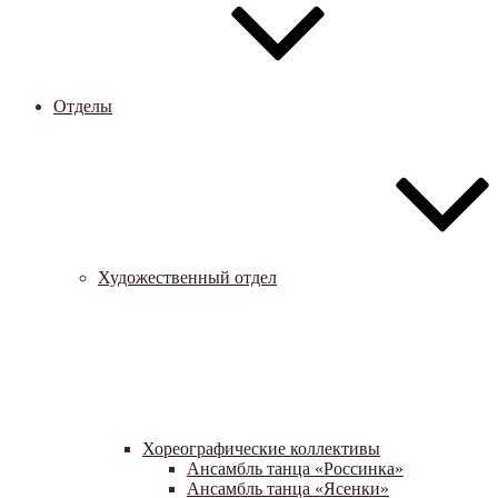
Отделы
Художественный отдел
Хореографические коллективы
Ансамбль танца «Россинка»
Ансамбль танца «Ясенки»