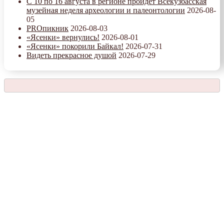
С 10 по 16 августа в регионе пройдет Всекузбасская
музейная неделя археологии и палеонтологии
2026-08-
05
PROпикник
2026-08-03
«Ясенки» вернулись!
2026-08-01
«Ясенки» покорили Байкал!
2026-07-31
Видеть прекрасное душой
2026-07-29