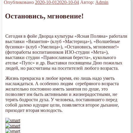
Опубликовано
2020-10-01
2020-10-04
Автор:
Admin
Остановись, мгновение!
Сегодня в фойе Дворца культуры «Ясная Поляна» работали
выставки «Вязантия» (клуб «Мастерица»), «Волшебные
бусинки» (клуб «Умелица»), «Остановись, мгновение!»
(фотоработы воспитанников ИЗО-студии «Мета»),
выставки студии «Православная береста», кукольного
ателье «Пупс» и др. Выставки посвящены Дню пожилых
людей, но рассчитаны на посетителей любого возраста.
Жизнь прекрасна в любое время, ею лишь надо уметь
наслаждаться. А особенно людям серебряного возраста
желательно постоянно иметь занятия по душе, это
позволяет им быть активными и жизнерадостными, не
терять бодрости духа. У человека, поставившего перед
собой далеко идущие цели, появляется второе дыхание,
приходит вторая молодость.