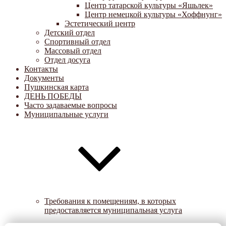
Центр татарской культуры «Яшьлек»
Центр немецкой культуры «Хоффнунг»
Эстетический центр
Детский отдел
Спортивный отдел
Массовый отдел
Отдел досуга
Контакты
Документы
Пушкинская карта
ДЕНЬ ПОБЕДЫ
Часто задаваемые вопросы
Муниципальные услуги
Требования к помещениям, в которых
предоставляется муниципальная услуга