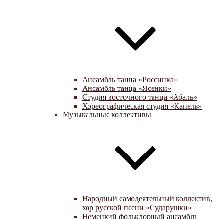
Ансамбль танца «Россинка»
Ансамбль танца «Ясенки»
Студия восточного танца «Абаль»
Хореографическая студия «Капель»
Музыкальные коллективы
Народный самодеятельный коллектив,
хор русской песни «Сударушки»
Немецкий фольклорный ансамбль