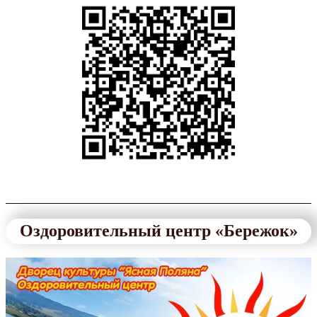
Оздоровительный центр «Бережок»