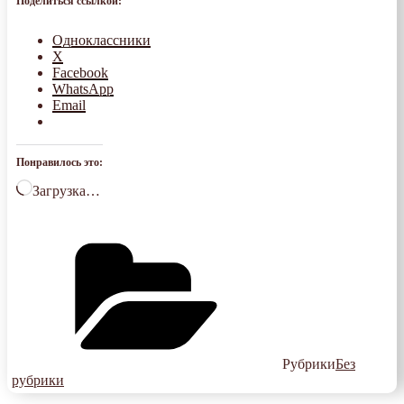
Поделиться ссылкой:
Одноклассники
X
Facebook
WhatsApp
Email
Понравилось это:
Загрузка…
Рубрики
Без
рубрики