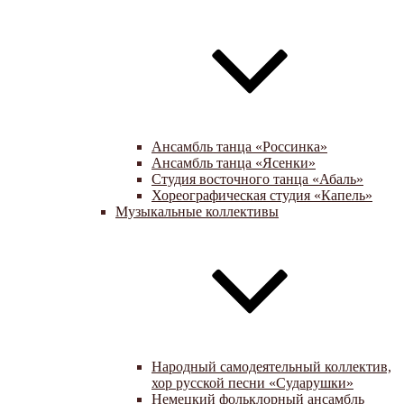
Ансамбль танца «Россинка»
Ансамбль танца «Ясенки»
Студия восточного танца «Абаль»
Хореографическая студия «Капель»
Музыкальные коллективы
Народный самодеятельный коллектив,
хор русской песни «Сударушки»
Немецкий фольклорный ансамбль