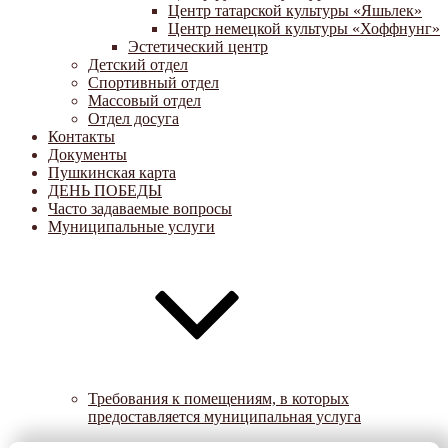
Центр татарской культуры «Яшьлек»
Центр немецкой культуры «Хоффнунг»
Эстетический центр
Детский отдел
Спортивный отдел
Массовый отдел
Отдел досуга
Контакты
Документы
Пушкинская карта
ДЕНЬ ПОБЕДЫ
Часто задаваемые вопросы
Муниципальные услуги
Требования к помещениям, в которых
предоставляется муниципальная услуга