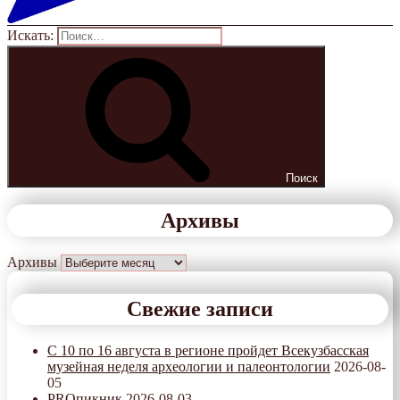
Искать:
Поиск
Архивы
Архивы
Свежие записи
С 10 по 16 августа в регионе пройдет Всекузбасская
музейная неделя археологии и палеонтологии
2026-08-
05
PROпикник
2026-08-03