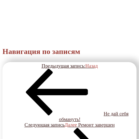
Навигация по записям
Предыдущая запись:
Назад
Не дай себя
обмануть!
Следующая запись
Далее
Ремонт завершен