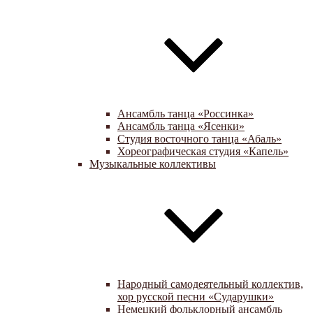
Ансамбль танца «Россинка»
Ансамбль танца «Ясенки»
Студия восточного танца «Абаль»
Хореографическая студия «Капель»
Музыкальные коллективы
Народный самодеятельный коллектив,
хор русской песни «Сударушки»
Немецкий фольклорный ансамбль