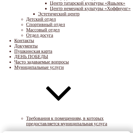
Центр татарской культуры «Яшьлек»
Центр немецкой культуры «Хоффнунг»
Эстетический центр
Детский отдел
Спортивный отдел
Массовый отдел
Отдел досуга
Контакты
Документы
Пушкинская карта
ДЕНЬ ПОБЕДЫ
Часто задаваемые вопросы
Муниципальные услуги
Требования к помещениям, в которых
предоставляется муниципальная услуга