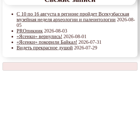
С 10 по 16 августа в регионе пройдет Всекузбасская
музейная неделя археологии и палеонтологии
2026-08-
05
PROпикник
2026-08-03
«Ясенки» вернулись!
2026-08-01
«Ясенки» покорили Байкал!
2026-07-31
Видеть прекрасное душой
2026-07-29