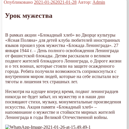
Опубликовано
2021-01-26
2021-01-28
Автор:
Admin
Урок мужества
В рамках акции «Блокадный хлеб» во Дворце культуры
«Ясная Поляна» для детей клуба любителей иностранных
языков прошел урок мужества «Блокада Ленинграда». 27
января 1944 г. – День полного освобождения Ленинграда
от фашистской блокады. Детям рассказали о великом
подвиге жителей блокадного Ленинграда, о Дороге жизни
и о тех воинах, которые стояли на защите осажденного
города. Ребята получили возможность соприкоснуться с
внутренним миром людей, которые на себе испытали все
тяготы и лишения тех страшных лет.
Несмотря на идущее вперед время, подвиг ленинградцев
никогда не будет забыт, их мужеству и в наши дни
посвящают стихи, музыку, монументальные произведения
искусства. Акция памяти «Блокадный хлеб» –
напоминание о мужестве и стойкости мирных жителей
Ленинграда в годы Великой Отечественной войны.