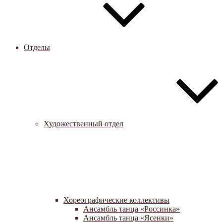
Отделы
Художественный отдел
Хореографические коллективы
Ансамбль танца «Россинка»
Ансамбль танца «Ясенки»