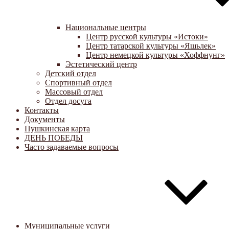
Национальные центры
Центр русской культуры «Истоки»
Центр татарской культуры «Яшьлек»
Центр немецкой культуры «Хоффнунг»
Эстетический центр
Детский отдел
Спортивный отдел
Массовый отдел
Отдел досуга
Контакты
Документы
Пушкинская карта
ДЕНЬ ПОБЕДЫ
Часто задаваемые вопросы
Муниципальные услуги