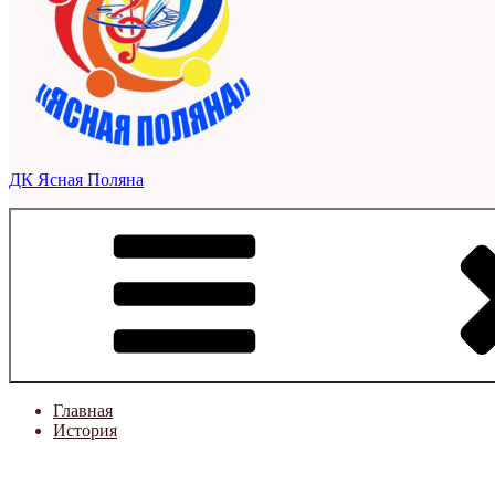
ДК Ясная Поляна
Главная
История