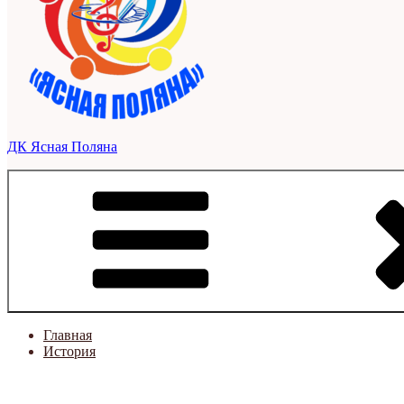
ДК Ясная Поляна
Главная
История