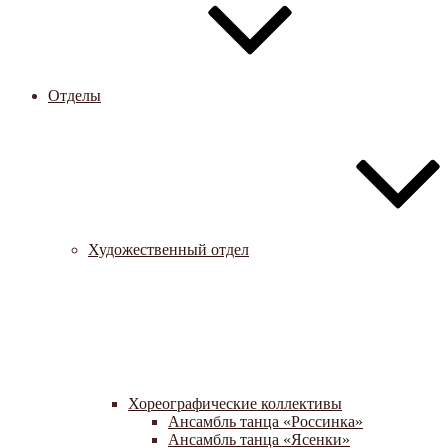
Отделы
Художественный отдел
Хореографические коллективы
Ансамбль танца «Россинка»
Ансамбль танца «Ясенки»