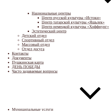
Национальные центры
Центр русской культуры «Истоки»
Центр татарской культуры «Яшьлек»
Центр немецкой культуры «Хоффнунг»
Эстетический центр
Детский отдел
Спортивный отдел
Массовый отдел
Отдел досуга
Контакты
Документы
Пушкинская карта
ДЕНЬ ПОБЕДЫ
Часто задаваемые вопросы
Муниципальные услуги