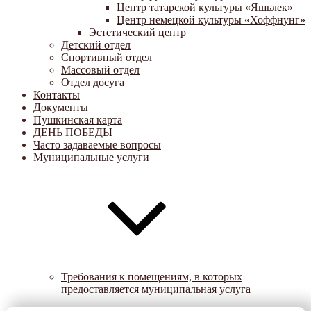
Центр татарской культуры «Яшьлек»
Центр немецкой культуры «Хоффнунг»
Эстетический центр
Детский отдел
Спортивный отдел
Массовый отдел
Отдел досуга
Контакты
Документы
Пушкинская карта
ДЕНЬ ПОБЕДЫ
Часто задаваемые вопросы
Муниципальные услуги
Требования к помещениям, в которых
предоставляется муниципальная услуга