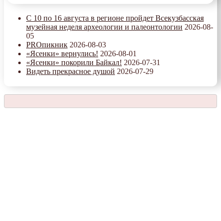
С 10 по 16 августа в регионе пройдет Всекузбасская
музейная неделя археологии и палеонтологии
2026-08-
05
PROпикник
2026-08-03
«Ясенки» вернулись!
2026-08-01
«Ясенки» покорили Байкал!
2026-07-31
Видеть прекрасное душой
2026-07-29