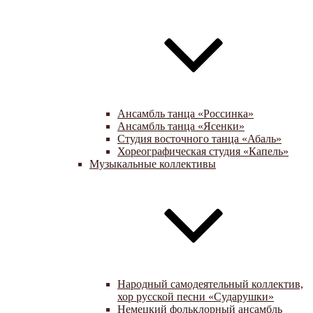
Ансамбль танца «Россинка»
Ансамбль танца «Ясенки»
Студия восточного танца «Абаль»
Хореографическая студия «Капель»
Музыкальные коллективы
Народный самодеятельный коллектив,
хор русской песни «Сударушки»
Немецкий фольклорный ансамбль