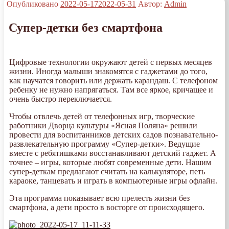
Опубликовано
2022-05-17
2022-05-31
Автор:
Admin
Супер-детки без смартфона
Цифровые технологии окружают детей с первых месяцев
жизни. Иногда малыши знакомятся с гаджетами до того,
как научатся говорить или держать карандаш. С телефоном
ребенку не нужно напрягаться. Там все яркое, кричащее и
очень быстро переключается.
Чтобы отвлечь детей от телефонных игр, творческие
работники Дворца культуры «Ясная Поляна» решили
провести для воспитанников детских садов познавательно-
развлекательную программу «Супер-детки». Ведущие
вместе с ребятишками восстанавливают детский гаджет. А
точнее – игры, которые любят современные дети. Нашим
супер-деткам предлагают считать на калькуляторе, петь
караоке, танцевать и играть в компьютерные игры офлайн.
Эта программа показывает всю прелесть жизни без
смартфона, а дети просто в восторге от происходящего.