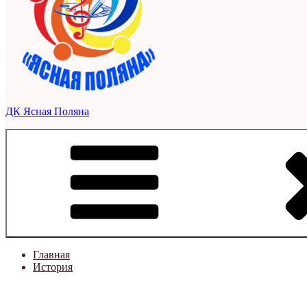
ДК Ясная Поляна
Главная
История