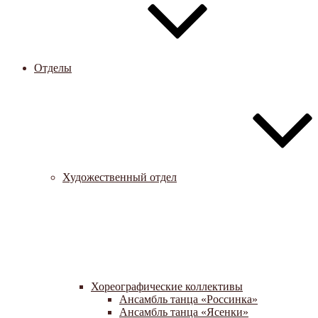
Отделы
Художественный отдел
Хореографические коллективы
Ансамбль танца «Россинка»
Ансамбль танца «Ясенки»