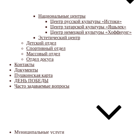
Национальные центры
Центр русской культуры «Истоки»
Центр татарской культуры «Яшьлек»
Центр немецкой культуры «Хоффнунг»
Эстетический центр
Детский отдел
Спортивный отдел
Массовый отдел
Отдел досуга
Контакты
Документы
Пушкинская карта
ДЕНЬ ПОБЕДЫ
Часто задаваемые вопросы
Муниципальные услуги