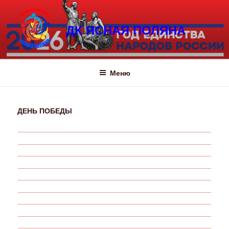
Перейти
к
ДК ЯСНАЯ ПОЛЯНА
содержимому
Меню
ДЕНЬ ПОБЕДЫ