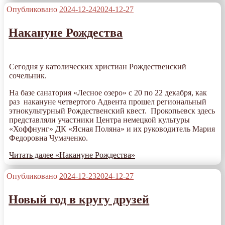
Опубликовано
2024-12-24
2024-12-27
Накануне Рождества
Сегодня у католических христиан Рождественский
сочельник.
На базе санатория «Лесное озеро» с 20 по 22 декабря, как
раз накануне четвертого Адвента прошел региональный
этнокультурный Рождественский квест. Прокопьевск здесь
представляли участники Центра немецкой культуры
«Хоффнунг» ДК «Ясная Поляна» и их руководитель Мария
Федоровна Чумаченко.
Читать далее
«Накануне Рождества»
Опубликовано
2024-12-23
2024-12-27
Новый год в кругу друзей