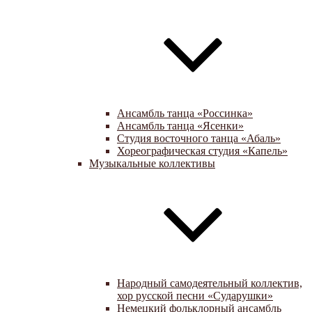
Ансамбль танца «Россинка»
Ансамбль танца «Ясенки»
Студия восточного танца «Абаль»
Хореографическая студия «Капель»
Музыкальные коллективы
Народный самодеятельный коллектив,
хор русской песни «Сударушки»
Немецкий фольклорный ансамбль