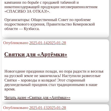
кампании по борьбе с продажей табачной и
никотинсодержащей продукции несовершеннолетним
«СПАСИБО ЗА ОТКАЗ!».
Организаторы: Общественный Совет по проблеме
подросткового курения, Правительство Кемеровской
области — Кузбасса.
Опубликовано
2025-01-14
2025-01-28
Святки для «Артёмки»
Новогодние праздники позади, но пора радости и веселья
на русской земле не закончилась! Наступили развеселые
Святки – хороводы и колядки! Этот старинный
двухнедельный праздник стал традиционными в наше
время.
Читать далее
«Святки для «Артёмки»»
Опубликовано
2025-01-13
2025-01-28