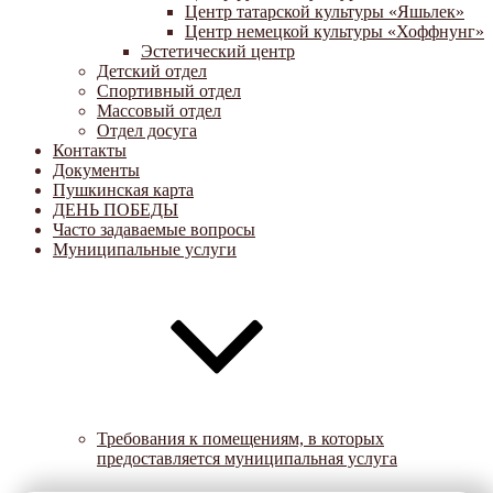
Центр татарской культуры «Яшьлек»
Центр немецкой культуры «Хоффнунг»
Эстетический центр
Детский отдел
Спортивный отдел
Массовый отдел
Отдел досуга
Контакты
Документы
Пушкинская карта
ДЕНЬ ПОБЕДЫ
Часто задаваемые вопросы
Муниципальные услуги
Требования к помещениям, в которых
предоставляется муниципальная услуга