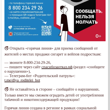
🚭 Открыта «горячая линия» для приема сообщений от
жителей о местах продажи сигарет и вейпов подросткам:
— звоните 8-800-234-29-26,
— пишите через сайт
спасибозаотказ.рф
(раздел «сообщите
о нарушении»),
— Телеграм-бот «Родительский патруль»:
t.me/dlya_roditelei_bot
🚭 Не оставайтесь в стороне – сообщайте о нарушениях.
Только вместе мы сможем оградить детей от употребления
табачной и никотинсодержащей продукции!
Горячая линия создана в регионе в рамках социальной