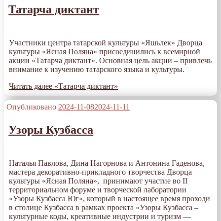
Татарча диктант
Участники центра татарской культуры «Яшьлек» Дворца
культуры «Ясная Поляна» присоединились к всемирной
акции «Татарча диктант». Основная цель акции – привлечь
внимание к изучению татарского языка и культуры.
Читать далее
«Татарча диктант»
Опубликовано
2024-11-08
2024-11-11
Узоры Кузбасса
Наталья Павлова, Дина Нагорнова и Антонина Гаденова,
мастера декоративно-прикладного творчества Дворца
культуры «Ясная Поляна», принимают участие во II
территориальном форуме и творческой лаборатории
«Узоры Кузбасса Юг», который в настоящее время проходи
в столице Кузбасса в рамках проекта «Узоры Кузбасса –
культурные коды, креативные индустрии и туризм —