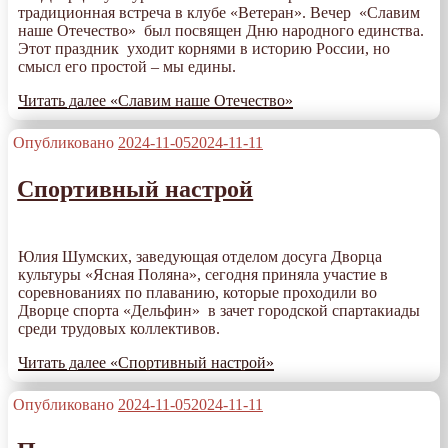
традиционная встреча в клубе «Ветеран». Вечер «Славим
наше Отечество» был посвящен Дню народного единства.
Этот праздник уходит корнями в историю России, но
смысл его простой – мы едины.
Читать далее
«Славим наше Отечество»
Опубликовано
2024-11-05
2024-11-11
Спортивный настрой
Юлия Шумских, заведующая отделом досуга Дворца
культуры «Ясная Поляна», сегодня приняла участие в
соревнованиях по плаванию, которые проходили во
Дворце спорта «Дельфин» в зачет городской спартакиады
среди трудовых коллективов.
Читать далее
«Спортивный настрой»
Опубликовано
2024-11-05
2024-11-11