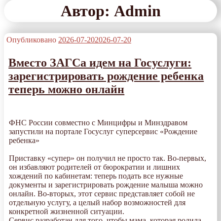
Автор:
Admin
Опубликовано
2026-07-20
2026-07-20
Вместо ЗАГСа идем на Госуслуги:
зарегистрировать рождение ребенка
теперь можно онлайн
ФНС России совместно с Минцифры и Минздравом
запустили на портале Госуслуг суперсервис «Рождение
ребенка»
Приставку «супер» он получил не просто так. Во-первых,
он избавляют родителей от бюрократии и лишних
хождений по кабинетам: теперь подать все нужные
документы и зарегистрировать рождение малыша можно
онлайн. Во-вторых, этот сервис представляет собой не
отдельную услугу, а целый набор возможностей для
конкретной жизненной ситуации.
Сервис разработан для того, чтобы мама, которая родила