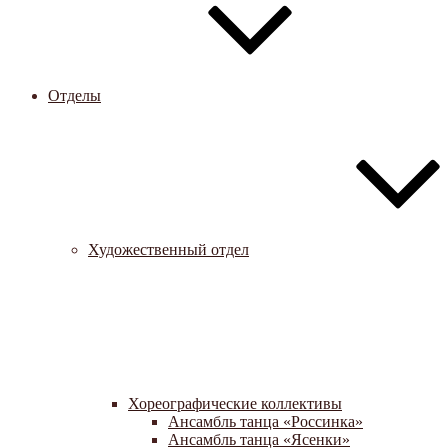
Отделы
Художественный отдел
Хореографические коллективы
Ансамбль танца «Россинка»
Ансамбль танца «Ясенки»