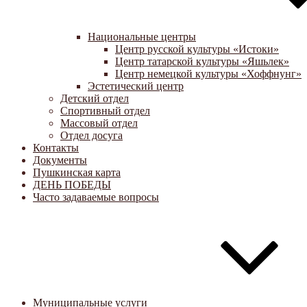
Национальные центры
Центр русской культуры «Истоки»
Центр татарской культуры «Яшьлек»
Центр немецкой культуры «Хоффнунг»
Эстетический центр
Детский отдел
Спортивный отдел
Массовый отдел
Отдел досуга
Контакты
Документы
Пушкинская карта
ДЕНЬ ПОБЕДЫ
Часто задаваемые вопросы
Муниципальные услуги