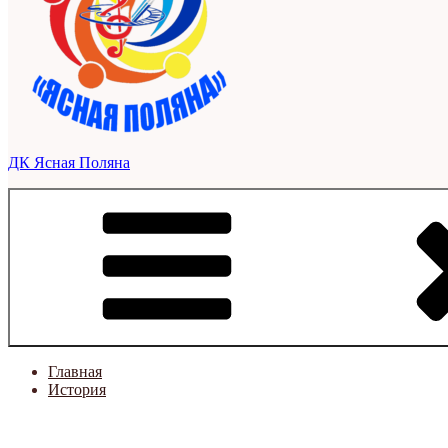
ДК Ясная Поляна
Главная
История