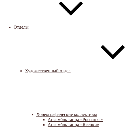
Отделы
Художественный отдел
Хореографические коллективы
Ансамбль танца «Россинка»
Ансамбль танца «Ясенки»