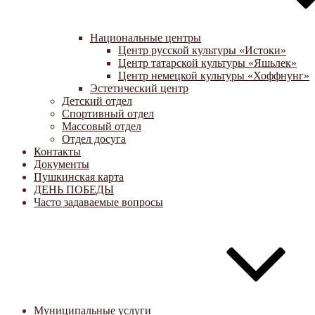
Национальные центры
Центр русской культуры «Истоки»
Центр татарской культуры «Яшьлек»
Центр немецкой культуры «Хоффнунг»
Эстетический центр
Детский отдел
Спортивный отдел
Массовый отдел
Отдел досуга
Контакты
Документы
Пушкинская карта
ДЕНЬ ПОБЕДЫ
Часто задаваемые вопросы
Муниципальные услуги