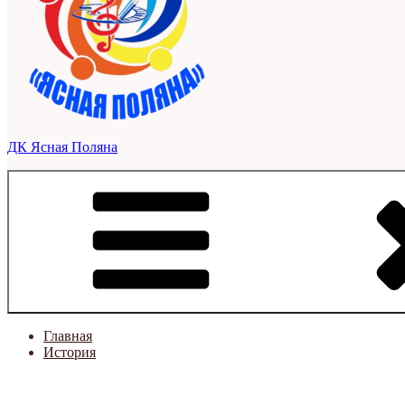
ДК Ясная Поляна
Главная
История