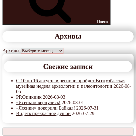
Поиск
Архивы
Архивы
Свежие записи
С 10 по 16 августа в регионе пройдет Всекузбасская
музейная неделя археологии и палеонтологии
2026-08-
05
PROпикник
2026-08-03
«Ясенки» вернулись!
2026-08-01
«Ясенки» покорили Байкал!
2026-07-31
Видеть прекрасное душой
2026-07-29