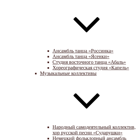
Ансамбль танца «Россинка»
Ансамбль танца «Ясенки»
Студия восточного танца «Абаль»
Хореографическая студия «Капель»
Музыкальные коллективы
Народный самодеятельный коллектив,
хор русской песни «Сударушки»
Немецкий фольклорный ансамбль