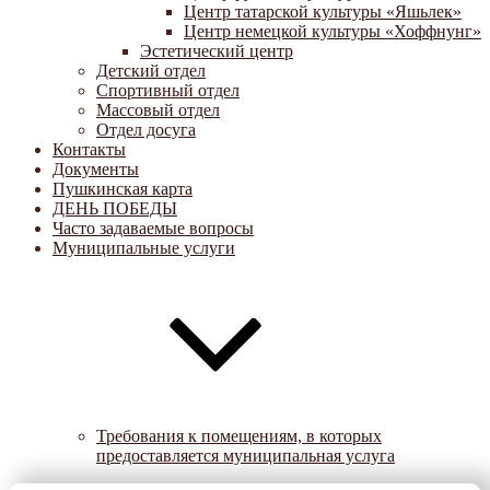
Центр татарской культуры «Яшьлек»
Центр немецкой культуры «Хоффнунг»
Эстетический центр
Детский отдел
Спортивный отдел
Массовый отдел
Отдел досуга
Контакты
Документы
Пушкинская карта
ДЕНЬ ПОБЕДЫ
Часто задаваемые вопросы
Муниципальные услуги
Требования к помещениям, в которых
предоставляется муниципальная услуга