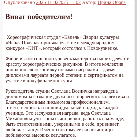
Опубликовано
2025-11-02
2025-11-02
Автор:
Ирина Обора
Виват победителям!
Хореографическая студия «Капель» Дворца культуры
«Ясная Поляна» приняла участие в международном
конкурсе «КИТ», который состоялся в Новокузнецке.
Жюри высоко оценило уровень мастерства наших девчат и
красоту хореографических рисунков. В итоге коллектив
пополнил свою копилку новыми наградами – двумя
дипломами лауреата первой степени и сертификатом на
участие в полуфинале конкурса.
Руководитель студии Светлана Возничка награждена
дипломом за создание дружного творческого коллектива и
Благодарственным письмом за профессионализм,
ответственность и индивидуальный подход к каждой
ученице. Это заслуженная награда, ведь Светлана
Михайловна учит юных танцовщиц работать в команде,
быть ответственными, уверенными в себе, прививает
любовь к танцу. Именно поэтому ее воспитанницы
добиваются высоких результатов.