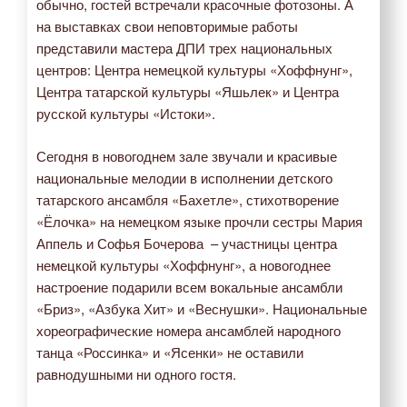
обычно, гостей встречали красочные фотозоны. А
на выставках свои неповторимые работы
представили мастера ДПИ трех национальных
центров: Центра немецкой культуры «Хоффнунг»,
Центра татарской культуры «Яшьлек» и Центра
русской культуры «Истоки».
Сегодня в новогоднем зале звучали и красивые
национальные мелодии в исполнении детского
татарского ансамбля «Бахетле», стихотворение
«Ёлочка» на немецком языке прочли сестры Мария
Аппель и Софья Бочерова – участницы центра
немецкой культуры «Хоффнунг», а новогоднее
настроение подарили всем вокальные ансамбли
«Бриз», «Азбука Хит» и «Веснушки». Национальные
хореографические номера ансамблей народного
танца «Россинка» и «Ясенки» не оставили
равнодушными ни одного гостя.