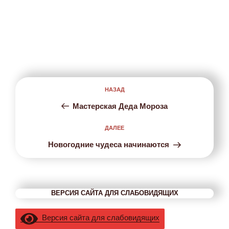
Навигация
НАЗАД
Предыдущая
по
запись:
записям
Мастерская Деда Мороза
ДАЛЕЕ
Следующая
запись
Новогодние чудеса начинаются
ВЕРСИЯ САЙТА ДЛЯ СЛАБОВИДЯЩИХ
Версия сайта для слабовидящих