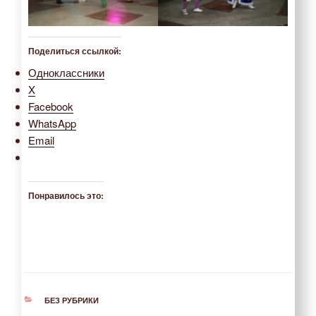
Поделиться ссылкой:
Одноклассники
X
Facebook
WhatsApp
Email
Понравилось это:
РУБРИКИ
БЕЗ РУБРИКИ