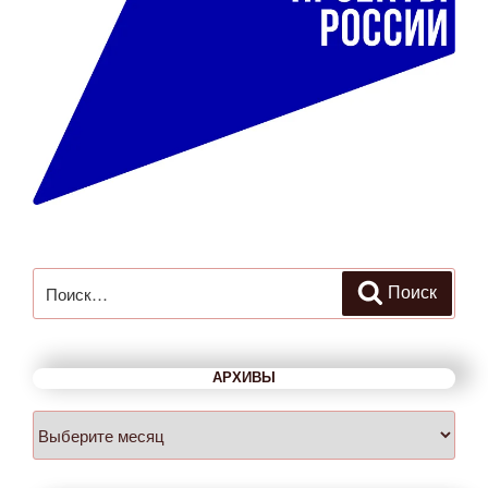
Искать:
Поиск
АРХИВЫ
Архивы