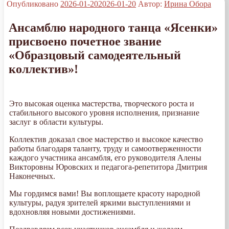
Опубликовано
2026-01-20
2026-01-20
Автор:
Ирина Обора
Ансамблю народного танца «Ясенки»
присвоено почетное звание
«Образцовый самодеятельный
коллектив»!
Это высокая оценка мастерства, творческого роста и
стабильного высокого уровня исполнения, признание
заслуг в области культуры.
Коллектив доказал свое мастерство и высокое качество
работы благодаря таланту, труду и самоотверженности
каждого участника ансамбля, его руководителя Алены
Викторовны Юровских и педагога-репетитора Дмитрия
Наконечных.
Мы гордимся вами! Вы воплощаете красоту народной
культуры, радуя зрителей яркими выступлениями и
вдохновляя новыми достижениями.