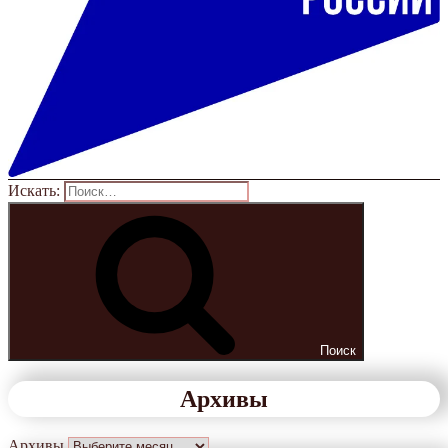
Искать:
Поиск
Архивы
Архивы