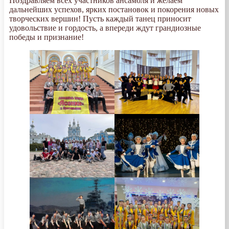
Поздравляем всех участников ансамбля и желаем
дальнейших успехов, ярких постановок и покорения новых
творческих вершин! Пусть каждый танец приносит
удовольствие и гордость, а впереди ждут грандиозные
победы и признание!