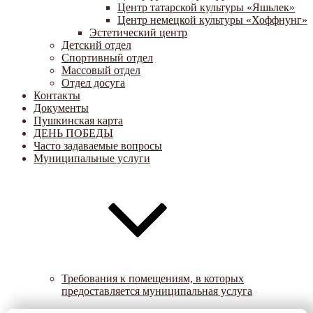
Центр татарской культуры «Яшьлек»
Центр немецкой культуры «Хоффнунг»
Эстетический центр
Детский отдел
Спортивный отдел
Массовый отдел
Отдел досуга
Контакты
Документы
Пушкинская карта
ДЕНЬ ПОБЕДЫ
Часто задаваемые вопросы
Муниципальные услуги
Требования к помещениям, в которых
предоставляется муниципальная услуга