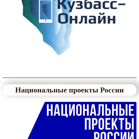
Национальные проекты России