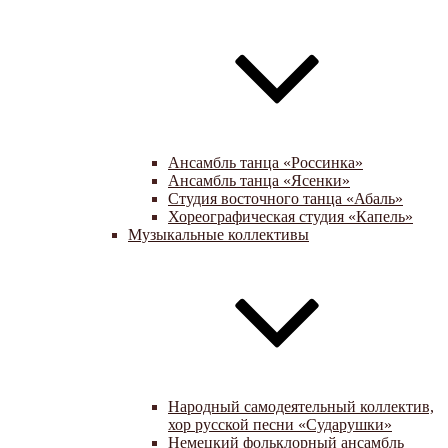
Ансамбль танца «Россинка»
Ансамбль танца «Ясенки»
Студия восточного танца «Абаль»
Хореографическая студия «Капель»
Музыкальные коллективы
Народный самодеятельный коллектив,
хор русской песни «Сударушки»
Немецкий фольклорный ансамбль