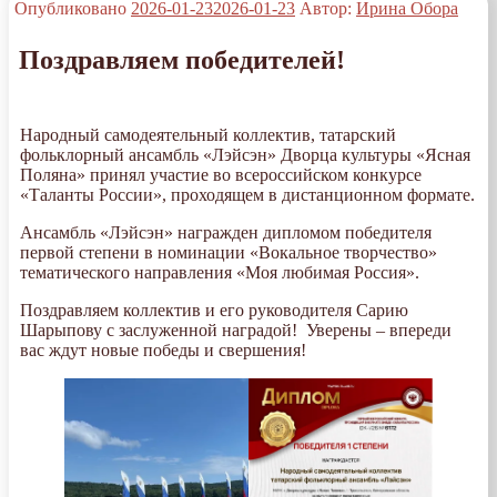
Опубликовано
2026-01-23
2026-01-23
Автор:
Ирина Обора
Поздравляем победителей!
Народный самодеятельный коллектив, татарский
фольклорный ансамбль «Лэйсэн» Дворца культуры «Ясная
Поляна» принял участие во всероссийском конкурсе
«Таланты России», проходящем в дистанционном формате.
Ансамбль «Лэйсэн» награжден дипломом победителя
первой степени в номинации «Вокальное творчество»
тематического направления «Моя любимая Россия».
Поздравляем коллектив и его руководителя Сарию
Шарыпову с заслуженной наградой! Уверены – впереди
вас ждут новые победы и свершения!