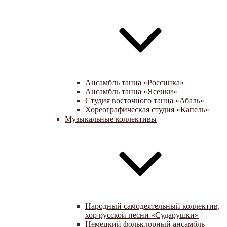
Ансамбль танца «Россинка»
Ансамбль танца «Ясенки»
Студия восточного танца «Абаль»
Хореографическая студия «Капель»
Музыкальные коллективы
Народный самодеятельный коллектив,
хор русской песни «Сударушки»
Немецкий фольклорный ансамбль