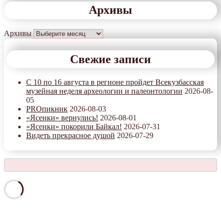
Архивы
Архивы
Свежие записи
С 10 по 16 августа в регионе пройдет Всекузбасская
музейная неделя археологии и палеонтологии
2026-08-
05
PROпикник
2026-08-03
«Ясенки» вернулись!
2026-08-01
«Ясенки» покорили Байкал!
2026-07-31
Видеть прекрасное душой
2026-07-29