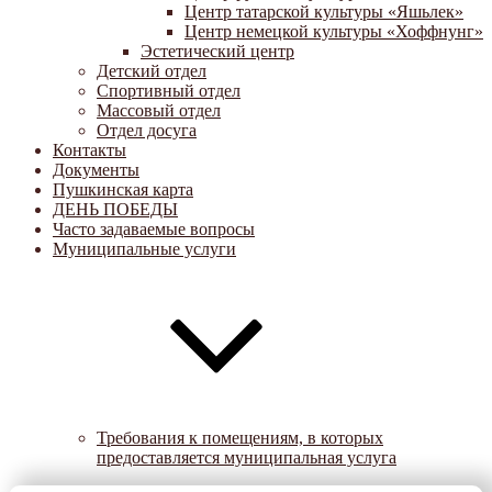
Центр татарской культуры «Яшьлек»
Центр немецкой культуры «Хоффнунг»
Эстетический центр
Детский отдел
Спортивный отдел
Массовый отдел
Отдел досуга
Контакты
Документы
Пушкинская карта
ДЕНЬ ПОБЕДЫ
Часто задаваемые вопросы
Муниципальные услуги
Требования к помещениям, в которых
предоставляется муниципальная услуга