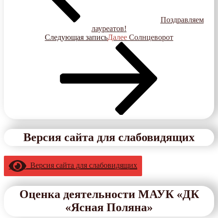
Поздравляем
лауреатов!
Следующая запись
Далее
Солнцеворот
Версия сайта для слабовидящих
Версия сайта для слабовидящих
Оценка деятельности МАУК «ДК
«Ясная Поляна»