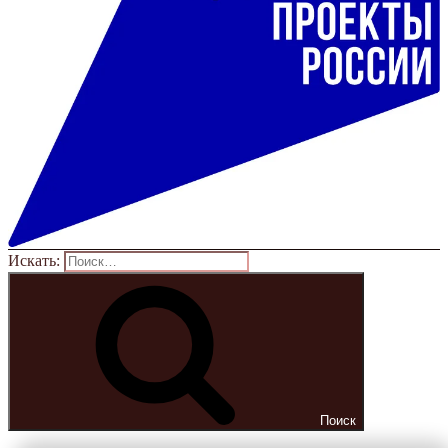
Искать:
Поиск