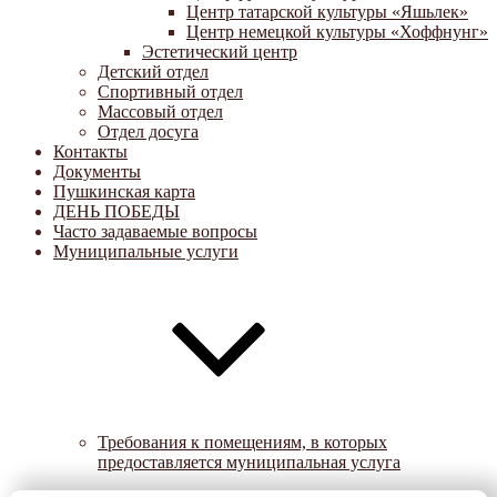
Центр татарской культуры «Яшьлек»
Центр немецкой культуры «Хоффнунг»
Эстетический центр
Детский отдел
Спортивный отдел
Массовый отдел
Отдел досуга
Контакты
Документы
Пушкинская карта
ДЕНЬ ПОБЕДЫ
Часто задаваемые вопросы
Муниципальные услуги
Требования к помещениям, в которых
предоставляется муниципальная услуга