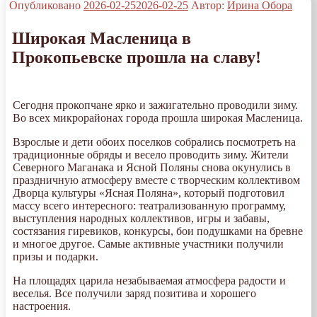
Опубликовано
2026-02-25
2026-02-25
Автор:
Ирина Обора
Широкая Масленица в
Прокопьевске прошла на славу!
Сегодня прокопчане ярко и зажигательно проводили зиму.
Во всех микрорайонах города прошла широкая Масленица.
Взрослые и дети обоих поселков собрались посмотреть на
традиционные обряды и весело проводить зиму. Жители
Северного Маганака и Ясной Поляны снова окунулись в
праздничную атмосферу вместе с творческим коллективом
Дворца культуры «Ясная Поляна», который подготовил
массу всего интересного: театрализованную программу,
выступления народных коллективов, игры и забавы,
состязания гиревиков, конкурсы, бои подушками на бревне
и многое другое. Самые активные участники получили
призы и подарки.
На площадях царила незабываемая атмосфера радости и
веселья. Все получили заряд позитива и хорошего
настроения.