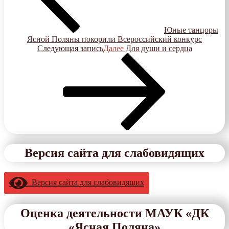
Юные танцоры
Ясной Поляны покорили Всероссийский конкурс
Следующая запись
Далее
Для души и сердца
Версия сайта для слабовидящих
Версия сайта для слабовидящих
Оценка деятельности МАУК «ДК
«Ясная Поляна»