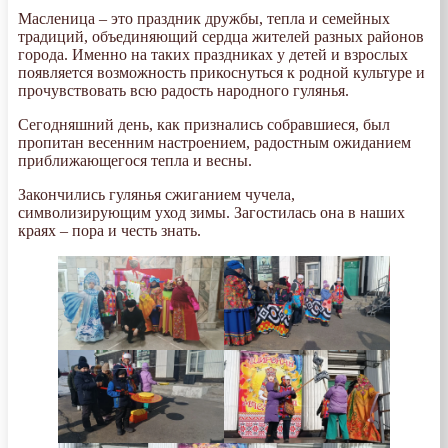
Масленица – это праздник дружбы, тепла и семейных
традиций, объединяющий сердца жителей разных районов
города. Именно на таких праздниках у детей и взрослых
появляется возможность прикоснуться к родной культуре и
прочувствовать всю радость народного гулянья.
Сегодняшний день, как признались собравшиеся, был
пропитан весенним настроением, радостным ожиданием
приближающегося тепла и весны.
Закончились гулянья сжиганием чучела,
символизирующим уход зимы. Загостилась она в наших
краях – пора и честь знать.