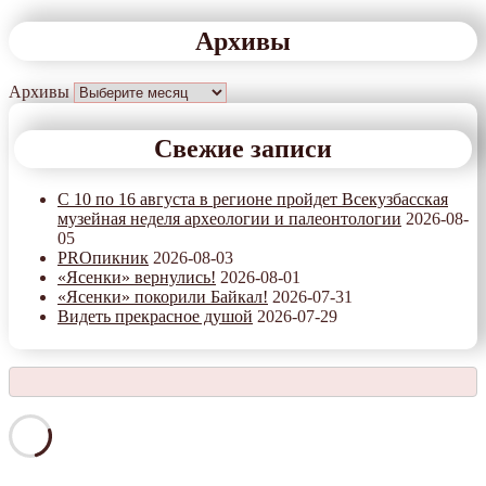
Архивы
Архивы
Свежие записи
С 10 по 16 августа в регионе пройдет Всекузбасская
музейная неделя археологии и палеонтологии
2026-08-
05
PROпикник
2026-08-03
«Ясенки» вернулись!
2026-08-01
«Ясенки» покорили Байкал!
2026-07-31
Видеть прекрасное душой
2026-07-29