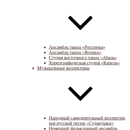
Ансамбль танца «Россинка»
Ансамбль танца «Ясенки»
Студия восточного танца «Абаль»
Хореографическая студия «Капель»
Музыкальные коллективы
Народный самодеятельный коллектив,
хор русской песни «Сударушки»
Немецкий фольклорный ансамбль