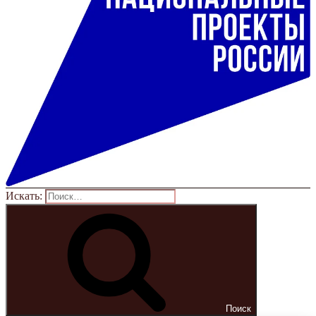
Искать:
Поиск