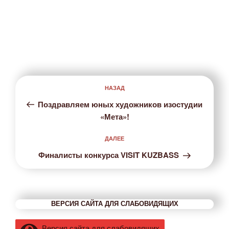
Навигация
НАЗАД
Предыдущая
по
запись:
записям
Поздравляем юных художников изостудии
«Мета»!
ДАЛЕЕ
Следующая
запись
Финалисты конкурса VISIT KUZBASS
ВЕРСИЯ САЙТА ДЛЯ СЛАБОВИДЯЩИХ
Версия сайта для слабовидящих