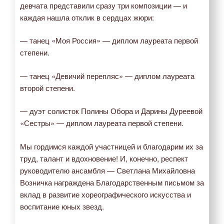
девчата представили сразу три композиции — и
каждая нашла отклик в сердцах жюри:
— танец «Моя Россия» — диплом лауреата первой
степени.
— танец «Девичий перепляс» — диплом лауреата
второй степени.
— дуэт солисток Полины Обора и Дарины Дуреевой
«Сестры» — диплом лауреата первой степени.
Мы гордимся каждой участницей и благодарим их за
труд, талант и вдохновение! И, конечно, респект
руководителю ансамбля — Светлана Михайловна
Возничка награждена Благодарственным письмом за
вклад в развитие хореографического искусства и
воспитание юных звезд.