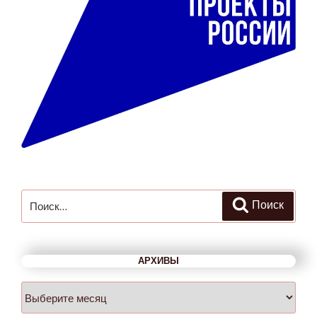
Искать:
Поиск
АРХИВЫ
Архивы