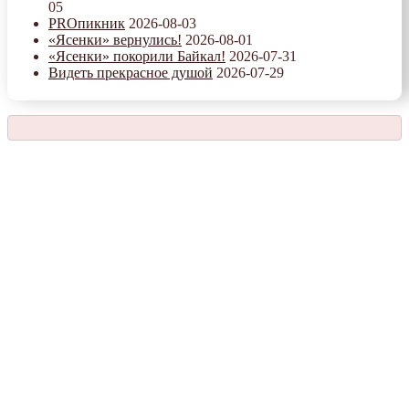
05
PROпикник
2026-08-03
«Ясенки» вернулись!
2026-08-01
«Ясенки» покорили Байкал!
2026-07-31
Видеть прекрасное душой
2026-07-29