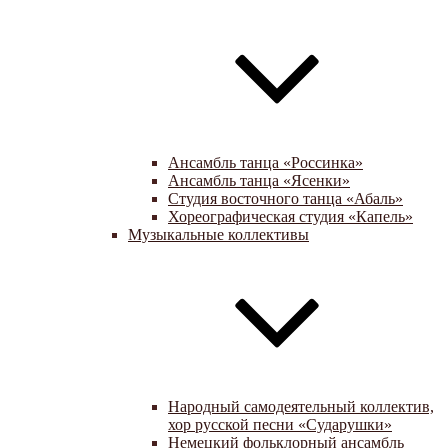
Ансамбль танца «Россинка»
Ансамбль танца «Ясенки»
Студия восточного танца «Абаль»
Хореографическая студия «Капель»
Музыкальные коллективы
Народный самодеятельный коллектив,
хор русской песни «Сударушки»
Немецкий фольклорный ансамбль