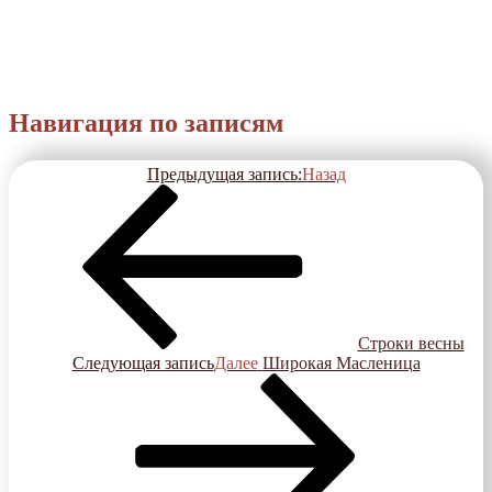
Навигация по записям
Предыдущая запись:
Назад
Строки весны
Следующая запись
Далее
Широкая Масленица