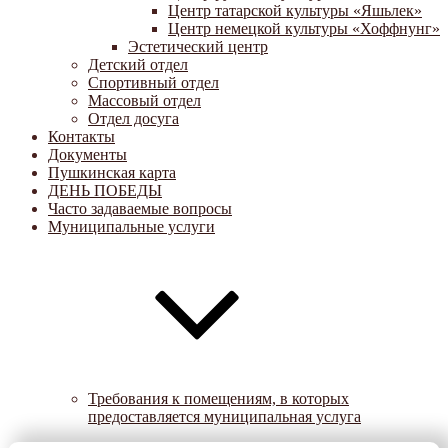
Центр татарской культуры «Яшьлек»
Центр немецкой культуры «Хоффнунг»
Эстетический центр
Детский отдел
Спортивный отдел
Массовый отдел
Отдел досуга
Контакты
Документы
Пушкинская карта
ДЕНЬ ПОБЕДЫ
Часто задаваемые вопросы
Муниципальные услуги
Требования к помещениям, в которых
предоставляется муниципальная услуга