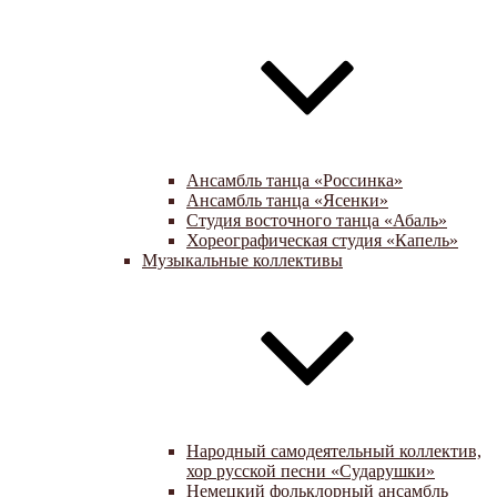
Ансамбль танца «Россинка»
Ансамбль танца «Ясенки»
Студия восточного танца «Абаль»
Хореографическая студия «Капель»
Музыкальные коллективы
Народный самодеятельный коллектив,
хор русской песни «Сударушки»
Немецкий фольклорный ансамбль