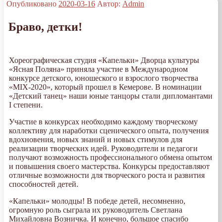
Опубликовано
2020-03-16
Автор:
Admin
Браво, детки!
Хореографическая студия «Капельки» Дворца культуры
«Ясная Поляна» приняла участие в Международном
конкурсе детского, юношеского и взрослого творчества
«MIX-2020», который прошел в Кемерове. В номинации
«Детский танец» наши юные танцоры стали дипломантами
I степени.
Участие в конкурсах необходимо каждому творческому
коллективу для наработки сценического опыта, получения
вдохновения, новых знаний и новых стимулов для
реализации творческих идей. Руководители и педагоги
получают возможность профессионального обмена опытом
и повышения своего мастерства. Конкурсы предоставляют
отличные возможности для творческого роста и развития
способностей детей.
«Капельки» молодцы! В победе детей, несомненно,
огромную роль сыграла их руководитель Светлана
Михайловна Возничка. И конечно, большое спасибо