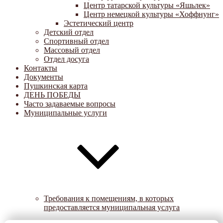
Центр татарской культуры «Яшьлек»
Центр немецкой культуры «Хоффнунг»
Эстетический центр
Детский отдел
Спортивный отдел
Массовый отдел
Отдел досуга
Контакты
Документы
Пушкинская карта
ДЕНЬ ПОБЕДЫ
Часто задаваемые вопросы
Муниципальные услуги
Требования к помещениям, в которых
предоставляется муниципальная услуга