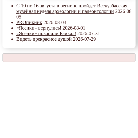
С 10 по 16 августа в регионе пройдет Всекузбасская
музейная неделя археологии и палеонтологии
2026-08-
05
PROпикник
2026-08-03
«Ясенки» вернулись!
2026-08-01
«Ясенки» покорили Байкал!
2026-07-31
Видеть прекрасное душой
2026-07-29