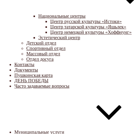
Национальные центры
Центр русской культуры «Истоки»
Центр татарской культуры «Яшьлек»
Центр немецкой культуры «Хоффнунг»
Эстетический центр
Детский отдел
Спортивный отдел
Массовый отдел
Отдел досуга
Контакты
Документы
Пушкинская карта
ДЕНЬ ПОБЕДЫ
Часто задаваемые вопросы
Муниципальные услуги