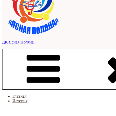
ДК Ясная Поляна
Главная
История