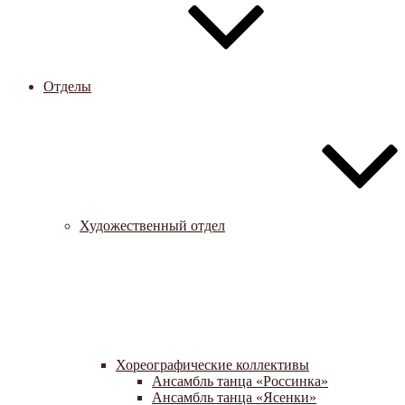
Отделы
Художественный отдел
Хореографические коллективы
Ансамбль танца «Россинка»
Ансамбль танца «Ясенки»