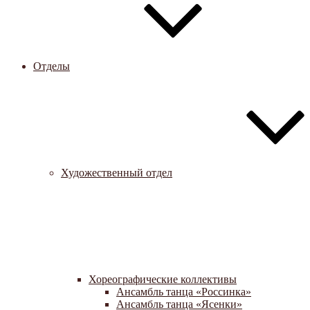
Отделы
Художественный отдел
Хореографические коллективы
Ансамбль танца «Россинка»
Ансамбль танца «Ясенки»