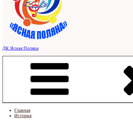
ДК Ясная Поляна
Главная
История