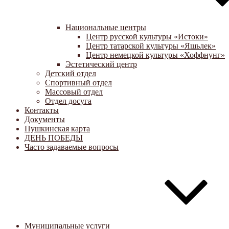
Национальные центры
Центр русской культуры «Истоки»
Центр татарской культуры «Яшьлек»
Центр немецкой культуры «Хоффнунг»
Эстетический центр
Детский отдел
Спортивный отдел
Массовый отдел
Отдел досуга
Контакты
Документы
Пушкинская карта
ДЕНЬ ПОБЕДЫ
Часто задаваемые вопросы
Муниципальные услуги