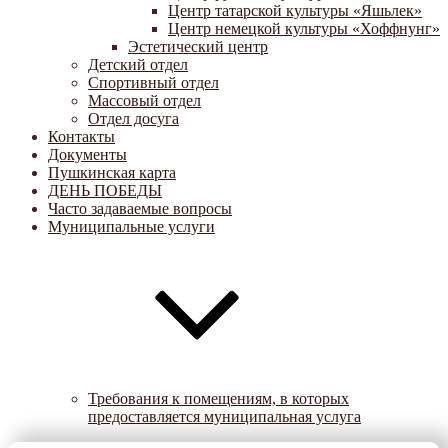
Центр татарской культуры «Яшьлек»
Центр немецкой культуры «Хоффнунг»
Эстетический центр
Детский отдел
Спортивный отдел
Массовый отдел
Отдел досуга
Контакты
Документы
Пушкинская карта
ДЕНЬ ПОБЕДЫ
Часто задаваемые вопросы
Муниципальные услуги
Требования к помещениям, в которых
предоставляется муниципальная услуга