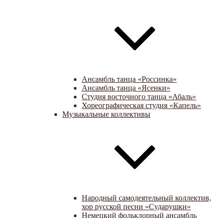
Ансамбль танца «Россинка»
Ансамбль танца «Ясенки»
Студия восточного танца «Абаль»
Хореографическая студия «Капель»
Музыкальные коллективы
Народный самодеятельный коллектив,
хор русской песни «Сударушки»
Немецкий фольклорный ансамбль