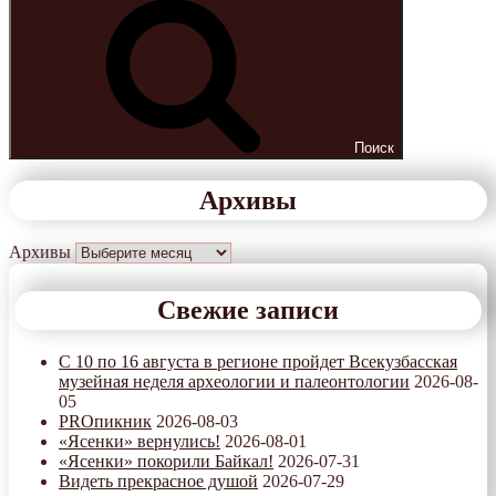
Поиск
Архивы
Архивы
Свежие записи
С 10 по 16 августа в регионе пройдет Всекузбасская
музейная неделя археологии и палеонтологии
2026-08-
05
PROпикник
2026-08-03
«Ясенки» вернулись!
2026-08-01
«Ясенки» покорили Байкал!
2026-07-31
Видеть прекрасное душой
2026-07-29