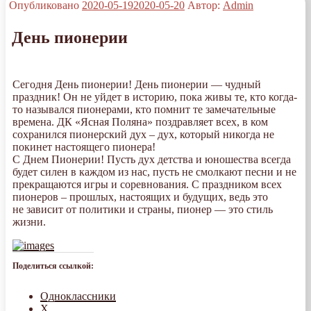
Опубликовано
2020-05-19
2020-05-20
Автор:
Admin
День пионерии
Сегодня День пионерии! День пионерии — чудный
праздник! Он не уйдет в историю, пока живы те, кто когда-
то назывался пионерами, кто помнит те замечательные
времена. ДК «Ясная Поляна» поздравляет всех, в ком
сохранился пионерский дух – дух, который никогда не
покинет настоящего пионера!
С Днем Пионерии! Пусть дух детства и юношества всегда
будет силен в каждом из нас, пусть не смолкают песни и не
прекращаются игры и соревнования. С праздником всех
пионеров – прошлых, настоящих и будущих, ведь это
не зависит от политики и страны, пионер — это стиль
жизни.
Поделиться ссылкой:
Одноклассники
X