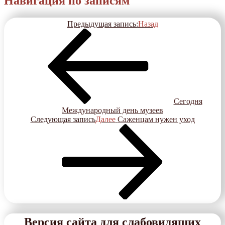
Навигация по записям
Предыдущая запись:
Назад
Сегодня
Международный день музеев
Следующая запись
Далее
Саженцам нужен уход
Версия сайта для слабовидящих