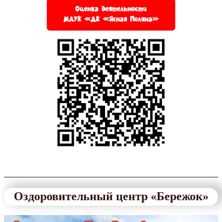
Оздоровительный центр «Бережок»