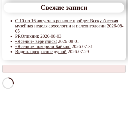
Свежие записи
С 10 по 16 августа в регионе пройдет Всекузбасская
музейная неделя археологии и палеонтологии
2026-08-
05
PROпикник
2026-08-03
«Ясенки» вернулись!
2026-08-01
«Ясенки» покорили Байкал!
2026-07-31
Видеть прекрасное душой
2026-07-29