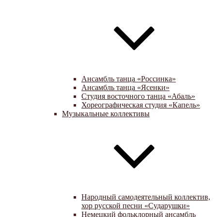
Ансамбль танца «Россинка»
Ансамбль танца «Ясенки»
Студия восточного танца «Абаль»
Хореографическая студия «Капель»
Музыкальные коллективы
Народный самодеятельный коллектив,
хор русской песни «Сударушки»
Немецкий фольклорный ансамбль