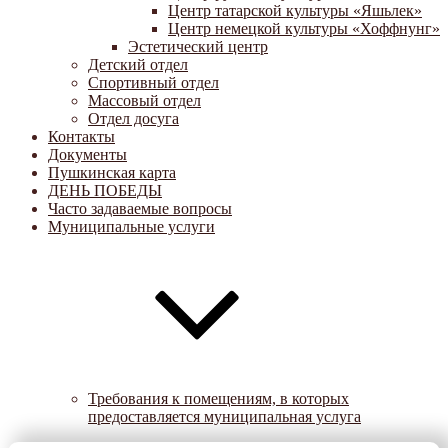
Центр татарской культуры «Яшьлек»
Центр немецкой культуры «Хоффнунг»
Эстетический центр
Детский отдел
Спортивный отдел
Массовый отдел
Отдел досуга
Контакты
Документы
Пушкинская карта
ДЕНЬ ПОБЕДЫ
Часто задаваемые вопросы
Муниципальные услуги
Требования к помещениям, в которых
предоставляется муниципальная услуга