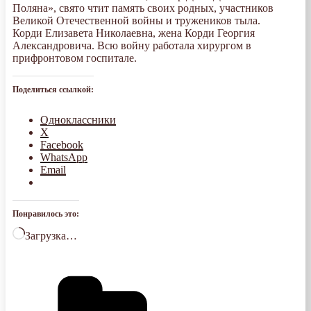
Поляна», свято чтит память своих родных, участников
Великой Отечественной войны и тружеников тыла.
Корди Елизавета Николаевна, жена Корди Георгия
Александровича. Всю войну работала хирургом в
прифронтовом госпитале.
Поделиться ссылкой:
Одноклассники
X
Facebook
WhatsApp
Email
Понравилось это:
Загрузка…