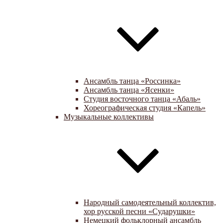
Ансамбль танца «Россинка»
Ансамбль танца «Ясенки»
Студия восточного танца «Абаль»
Хореографическая студия «Капель»
Музыкальные коллективы
Народный самодеятельный коллектив,
хор русской песни «Сударушки»
Немецкий фольклорный ансамбль