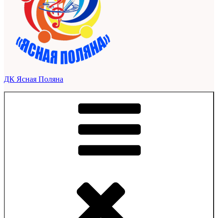
ДК Ясная Поляна