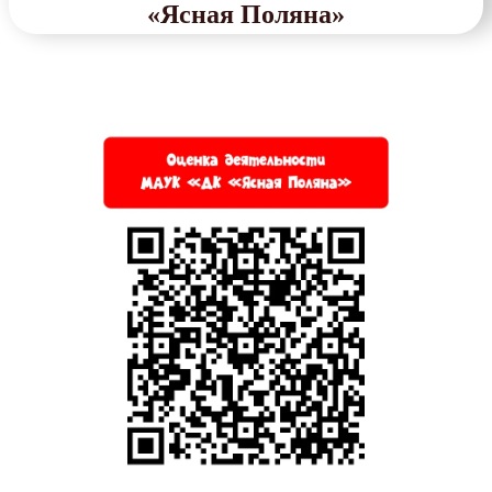
«Ясная Поляна»