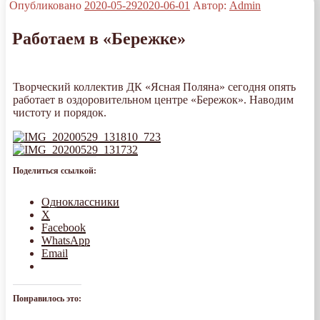
Опубликовано
2020-05-29
2020-06-01
Автор:
Admin
Работаем в «Бережке»
Творческий коллектив ДК «Ясная Поляна» сегодня опять
работает в оздоровительном центре «Бережок». Наводим
чистоту и порядок.
Поделиться ссылкой:
Одноклассники
X
Facebook
WhatsApp
Email
Понравилось это: