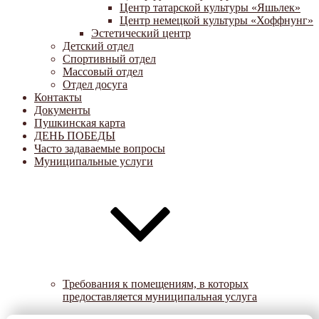
Центр татарской культуры «Яшьлек»
Центр немецкой культуры «Хоффнунг»
Эстетический центр
Детский отдел
Спортивный отдел
Массовый отдел
Отдел досуга
Контакты
Документы
Пушкинская карта
ДЕНЬ ПОБЕДЫ
Часто задаваемые вопросы
Муниципальные услуги
Требования к помещениям, в которых
предоставляется муниципальная услуга