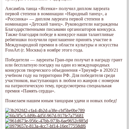
Ансамбль танца «Ясенки» получил диплом лауреата
первой степени в номинации «Народный танец», а
«Россинка» — диплом лауреата первой степени в
номинации «Детский танец». Руководители награждены
Благодарственными письмами организаторов конкурса.
Также благодаря победе в конкурсе наши талантливые
ребятишки получили приглашение принять участие в
Международной премии в области культуры и искусства
FossArt (г. Москва) в ноябре этого года.
Победители — лауреаты Гран-при получат в награду грант
или бесплатную поездку на один из международных
конкурсов творческого объединения «Триумф» в 2020/21
учебном году на территории РФ. Для победителя среди
участников, выступающих в любом из жанров с номером
на патриотическую тему, предусмотрена специальная
премия «Память сердца».
Пожелаем нашим юным танцорам удачи и новых побед!