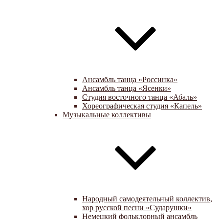
Ансамбль танца «Россинка»
Ансамбль танца «Ясенки»
Студия восточного танца «Абаль»
Хореографическая студия «Капель»
Музыкальные коллективы
Народный самодеятельный коллектив,
хор русской песни «Сударушки»
Немецкий фольклорный ансамбль