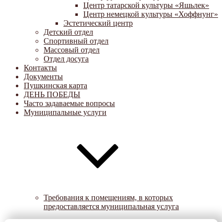
Центр татарской культуры «Яшьлек»
Центр немецкой культуры «Хоффнунг»
Эстетический центр
Детский отдел
Спортивный отдел
Массовый отдел
Отдел досуга
Контакты
Документы
Пушкинская карта
ДЕНЬ ПОБЕДЫ
Часто задаваемые вопросы
Муниципальные услуги
Требования к помещениям, в которых
предоставляется муниципальная услуга