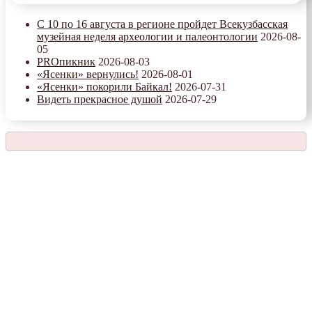
С 10 по 16 августа в регионе пройдет Всекузбасская
музейная неделя археологии и палеонтологии
2026-08-
05
PROпикник
2026-08-03
«Ясенки» вернулись!
2026-08-01
«Ясенки» покорили Байкал!
2026-07-31
Видеть прекрасное душой
2026-07-29