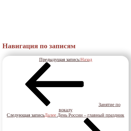
Навигация по записям
Предыдущая запись:
Назад
Занятие по
вокалу
Следующая запись
Далее
День России – главный праздник