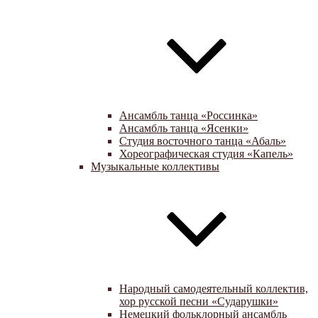
Ансамбль танца «Россинка»
Ансамбль танца «Ясенки»
Студия восточного танца «Абаль»
Хореографическая студия «Капель»
Музыкальные коллективы
Народный самодеятельный коллектив,
хор русской песни «Сударушки»
Немецкий фольклорный ансамбль