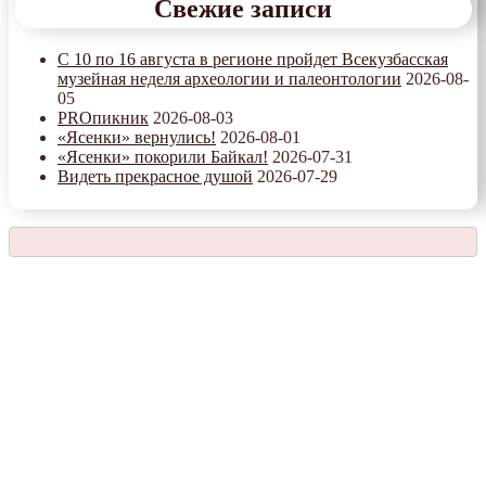
Свежие записи
С 10 по 16 августа в регионе пройдет Всекузбасская
музейная неделя археологии и палеонтологии
2026-08-
05
PROпикник
2026-08-03
«Ясенки» вернулись!
2026-08-01
«Ясенки» покорили Байкал!
2026-07-31
Видеть прекрасное душой
2026-07-29