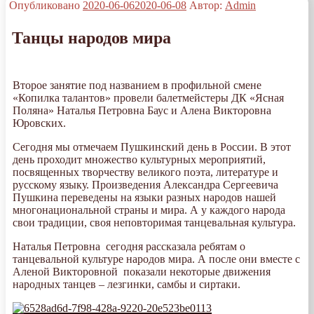
Опубликовано
2020-06-06
2020-06-08
Автор:
Admin
Танцы народов мира
Второе занятие под названием в профильной смене
«Копилка талантов» провели балетмейстеры ДК «Ясная
Поляна» Наталья Петровна Баус и Алена Викторовна
Юровских.
Сегодня мы отмечаем Пушкинский день в России. В этот
день проходит множество культурных мероприятий,
посвященных творчеству великого поэта, литературе и
русскому языку. Произведения Александра Сергеевича
Пушкина переведены на языки разных народов нашей
многонациональной страны и мира. А у каждого народа
свои традиции, своя неповторимая танцевальная культура.
Наталья Петровна сегодня рассказала ребятам о
танцевальной культуре народов мира. А после они вместе с
Аленой Викторовной показали некоторые движения
народных танцев – лезгинки, самбы и сиртаки.