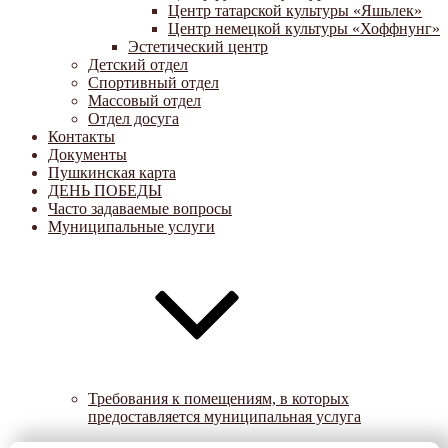
Центр татарской культуры «Яшьлек»
Центр немецкой культуры «Хоффнунг»
Эстетический центр
Детский отдел
Спортивный отдел
Массовый отдел
Отдел досуга
Контакты
Документы
Пушкинская карта
ДЕНЬ ПОБЕДЫ
Часто задаваемые вопросы
Муниципальные услуги
Требования к помещениям, в которых
предоставляется муниципальная услуга