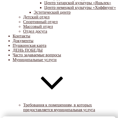
Центр татарской культуры «Яшьлек»
Центр немецкой культуры «Хоффнунг»
Эстетический центр
Детский отдел
Спортивный отдел
Массовый отдел
Отдел досуга
Контакты
Документы
Пушкинская карта
ДЕНЬ ПОБЕДЫ
Часто задаваемые вопросы
Муниципальные услуги
Требования к помещениям, в которых
предоставляется муниципальная услуга