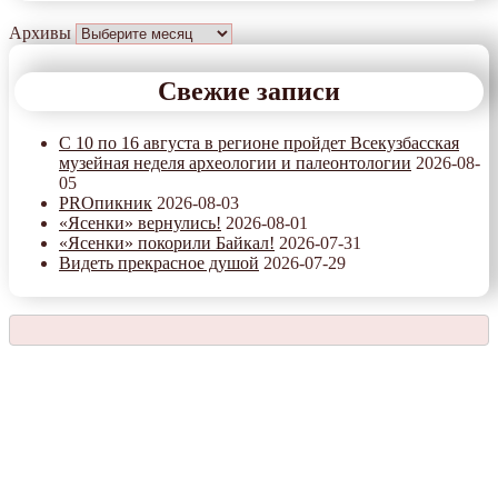
Архивы
Свежие записи
С 10 по 16 августа в регионе пройдет Всекузбасская
музейная неделя археологии и палеонтологии
2026-08-
05
PROпикник
2026-08-03
«Ясенки» вернулись!
2026-08-01
«Ясенки» покорили Байкал!
2026-07-31
Видеть прекрасное душой
2026-07-29