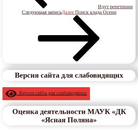
Идут репетиции
Следующая запись
Далее
Поиск клада Осени
Версия сайта для слабовидящих
Версия сайта для слабовидящих
Оценка деятельности МАУК «ДК
«Ясная Поляна»