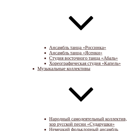
Ансамбль танца «Россинка»
Ансамбль танца «Ясенки»
Студия восточного танца «Абаль»
Хореографическая студия «Капель»
Музыкальные коллективы
Народный самодеятельный коллектив,
хор русской песни «Сударушки»
Немецкий фольклорный ансамбль