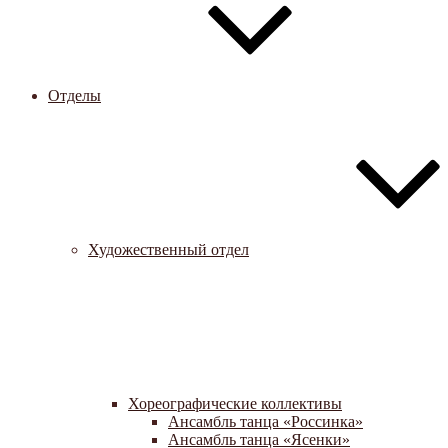
Отделы
Художественный отдел
Хореографические коллективы
Ансамбль танца «Россинка»
Ансамбль танца «Ясенки»