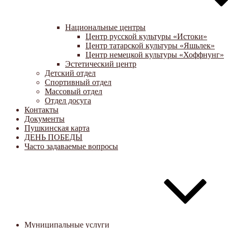
Национальные центры
Центр русской культуры «Истоки»
Центр татарской культуры «Яшьлек»
Центр немецкой культуры «Хоффнунг»
Эстетический центр
Детский отдел
Спортивный отдел
Массовый отдел
Отдел досуга
Контакты
Документы
Пушкинская карта
ДЕНЬ ПОБЕДЫ
Часто задаваемые вопросы
Муниципальные услуги