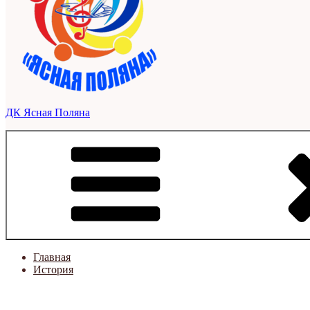
ДК Ясная Поляна
Главная
История