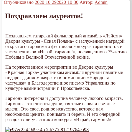
Опубликовано
2020-10-29
2020-10-30
Автор:
Admin
Поздравляем лауреатов!
Поздравляем татарский фольклорный ансамбль «Лэйсэн»
Дворца культуры «Ясная Поляна» с заслуженной наградой
открытого городского фестиваля-конкурса гармонистов и
частушечников «Играй, гармонь!», посвященного 75-летию
Победы в Великой Отечественной войне.
На торжественном мероприятии во Дворце культуры
«Красная Горка» участникам ансамбля вручили памятный
подарок, диплом лауреата в номинации «Народная
частушка» и Благодарственное письмо Управления по
культуре администрации г. Прокопьевска.
Гармонь интересна и доступна человеку любого возраста.
Гармонь – это чистота души, светлые слова и светлые
мысли. Это свое, родное искусство, которое нам
необходимо ценить, понимать и беречь. И это очередной
раз доказали участники конкурса «Играй, гармонь!».