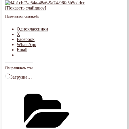
[Показать слайдшоу]
Поделиться ссылкой:
Одноклассники
X
Facebook
WhatsApp
Email
Понравилось это:
Загрузка…