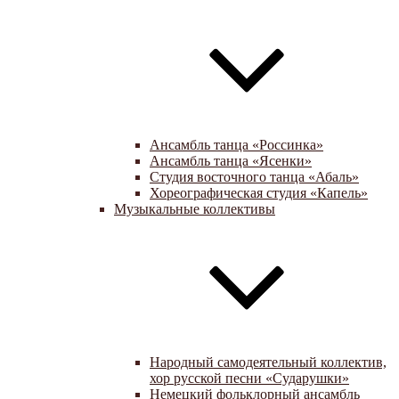
Ансамбль танца «Россинка»
Ансамбль танца «Ясенки»
Студия восточного танца «Абаль»
Хореографическая студия «Капель»
Музыкальные коллективы
Народный самодеятельный коллектив,
хор русской песни «Сударушки»
Немецкий фольклорный ансамбль