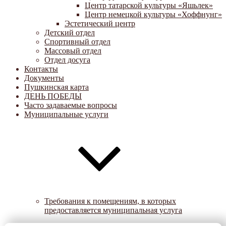
Центр татарской культуры «Яшьлек»
Центр немецкой культуры «Хоффнунг»
Эстетический центр
Детский отдел
Спортивный отдел
Массовый отдел
Отдел досуга
Контакты
Документы
Пушкинская карта
ДЕНЬ ПОБЕДЫ
Часто задаваемые вопросы
Муниципальные услуги
Требования к помещениям, в которых
предоставляется муниципальная услуга