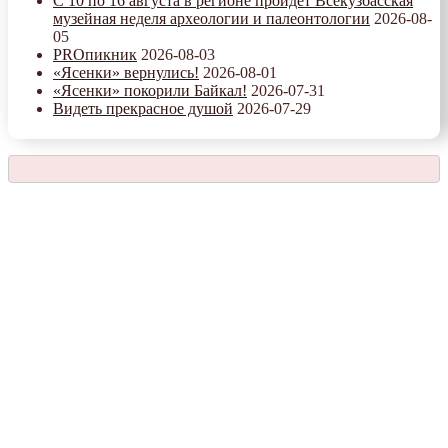
С 10 по 16 августа в регионе пройдет Всекузбасская
музейная неделя археологии и палеонтологии
2026-08-
05
PROпикник
2026-08-03
«Ясенки» вернулись!
2026-08-01
«Ясенки» покорили Байкал!
2026-07-31
Видеть прекрасное душой
2026-07-29