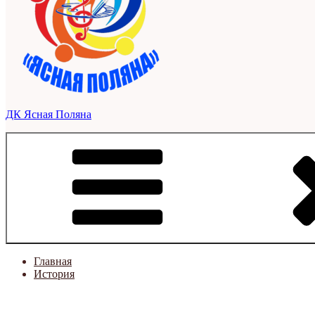
ДК Ясная Поляна
Главная
История