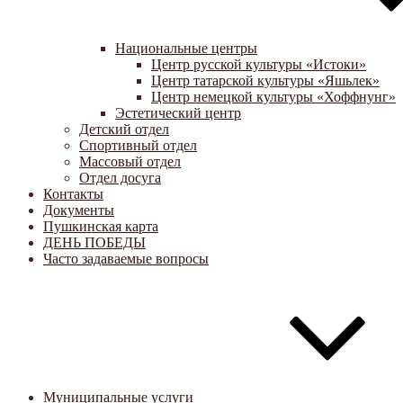
Национальные центры
Центр русской культуры «Истоки»
Центр татарской культуры «Яшьлек»
Центр немецкой культуры «Хоффнунг»
Эстетический центр
Детский отдел
Спортивный отдел
Массовый отдел
Отдел досуга
Контакты
Документы
Пушкинская карта
ДЕНЬ ПОБЕДЫ
Часто задаваемые вопросы
Муниципальные услуги