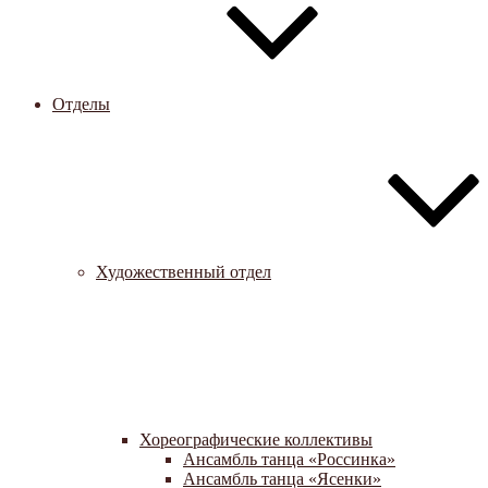
Отделы
Художественный отдел
Хореографические коллективы
Ансамбль танца «Россинка»
Ансамбль танца «Ясенки»