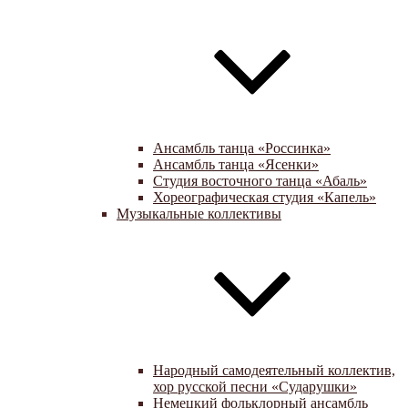
Ансамбль танца «Россинка»
Ансамбль танца «Ясенки»
Студия восточного танца «Абаль»
Хореографическая студия «Капель»
Музыкальные коллективы
Народный самодеятельный коллектив,
хор русской песни «Сударушки»
Немецкий фольклорный ансамбль