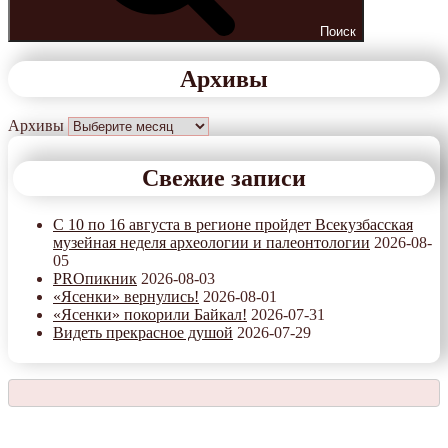
Поиск
Архивы
Архивы
Свежие записи
С 10 по 16 августа в регионе пройдет Всекузбасская
музейная неделя археологии и палеонтологии
2026-08-
05
PROпикник
2026-08-03
«Ясенки» вернулись!
2026-08-01
«Ясенки» покорили Байкал!
2026-07-31
Видеть прекрасное душой
2026-07-29