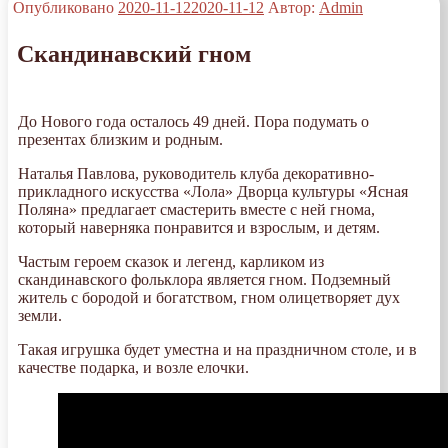
Опубликовано
2020-11-12
2020-11-12
Автор:
Admin
Скандинавский гном
До Нового года осталось 49 дней. Пора подумать о
презентах близким и родным.
Наталья Павлова, руководитель клуба декоративно-
прикладного искусства «Лола» Дворца культуры «Ясная
Поляна» предлагает смастерить вместе с ней гнома,
который наверняка понравится и взрослым, и детям.
Частым героем сказок и легенд, карликом из
скандинавского фольклора является гном. Подземный
житель с бородой и богатством, гном олицетворяет дух
земли.
Такая игрушка будет уместна и на праздничном столе, и в
качестве подарка, и возле елочки.