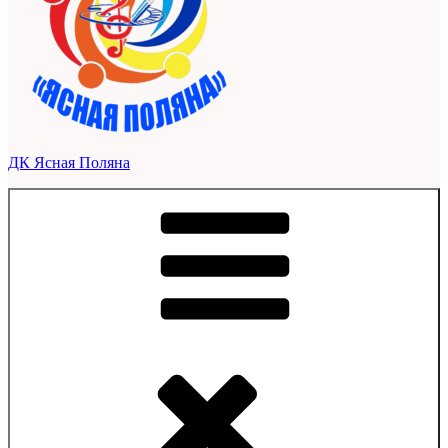
ДК Ясная Поляна