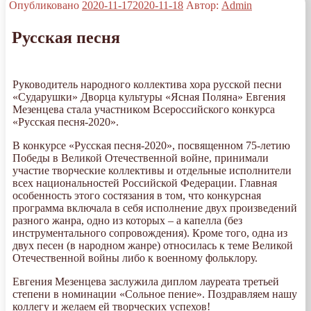
Опубликовано
2020-11-17
2020-11-18
Автор:
Admin
Русская песня
Руководитель народного коллектива хора русской песни
«Сударушки» Дворца культуры «Ясная Поляна» Евгения
Мезенцева стала участником Всероссийского конкурса
«Русская песня-2020».
В конкурсе «Русская песня-2020», посвященном 75-летию
Победы в Великой Отечественной войне, принимали
участие творческие коллективы и отдельные исполнители
всех национальностей Российской Федерации. Главная
особенность этого состязания в том, что конкурсная
программа включала в себя исполнение двух произведений
разного жанра, одно из которых – а капелла (без
инструментального сопровождения). Кроме того, одна из
двух песен (в народном жанре) относилась к теме Великой
Отечественной войны либо к военному фольклору.
Евгения Мезенцева заслужила диплом лауреата третьей
степени в номинации «Сольное пение». Поздравляем нашу
коллегу и желаем ей творческих успехов!