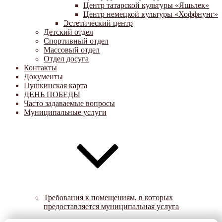
Центр татарской культуры «Яшьлек»
Центр немецкой культуры «Хоффнунг»
Эстетический центр
Детский отдел
Спортивный отдел
Массовый отдел
Отдел досуга
Контакты
Документы
Пушкинская карта
ДЕНЬ ПОБЕДЫ
Часто задаваемые вопросы
Муниципальные услуги
Требования к помещениям, в которых
предоставляется муниципальная услуга