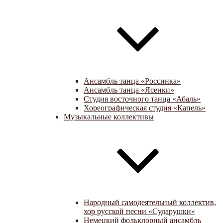
Ансамбль танца «Россинка»
Ансамбль танца «Ясенки»
Студия восточного танца «Абаль»
Хореографическая студия «Капель»
Музыкальные коллективы
Народный самодеятельный коллектив,
хор русской песни «Сударушки»
Немецкий фольклорный ансамбль