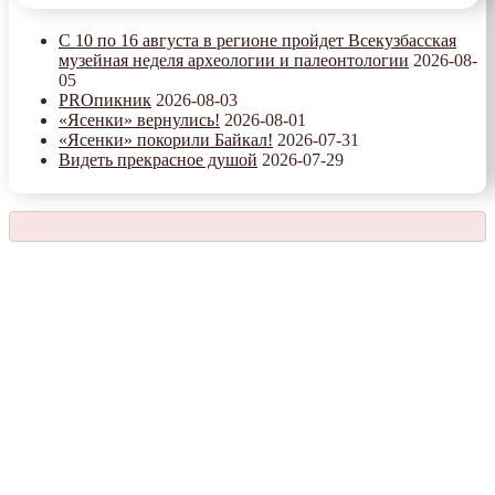
С 10 по 16 августа в регионе пройдет Всекузбасская
музейная неделя археологии и палеонтологии
2026-08-
05
PROпикник
2026-08-03
«Ясенки» вернулись!
2026-08-01
«Ясенки» покорили Байкал!
2026-07-31
Видеть прекрасное душой
2026-07-29