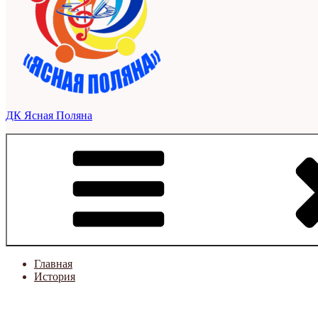
ДК Ясная Поляна
Главная
История