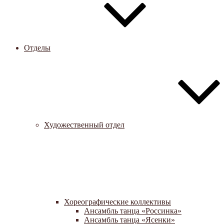
Отделы
Художественный отдел
Хореографические коллективы
Ансамбль танца «Россинка»
Ансамбль танца «Ясенки»