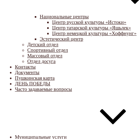
Национальные центры
Центр русской культуры «Истоки»
Центр татарской культуры «Яшьлек»
Центр немецкой культуры «Хоффнунг»
Эстетический центр
Детский отдел
Спортивный отдел
Массовый отдел
Отдел досуга
Контакты
Документы
Пушкинская карта
ДЕНЬ ПОБЕДЫ
Часто задаваемые вопросы
Муниципальные услуги