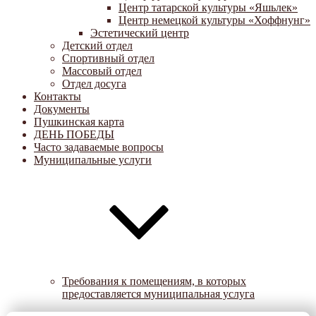
Центр татарской культуры «Яшьлек»
Центр немецкой культуры «Хоффнунг»
Эстетический центр
Детский отдел
Спортивный отдел
Массовый отдел
Отдел досуга
Контакты
Документы
Пушкинская карта
ДЕНЬ ПОБЕДЫ
Часто задаваемые вопросы
Муниципальные услуги
Требования к помещениям, в которых
предоставляется муниципальная услуга