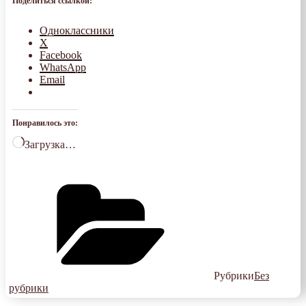
Поделиться ссылкой:
Одноклассники
X
Facebook
WhatsApp
Email
Понравилось это:
Загрузка…
Рубрики
Без
рубрики