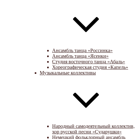
Ансамбль танца «Россинка»
Ансамбль танца «Ясенки»
Студия восточного танца «Абаль»
Хореографическая студия «Капель»
Музыкальные коллективы
Народный самодеятельный коллектив,
хор русской песни «Сударушки»
Немецкий фольклорный ансамбль