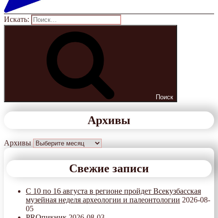
Искать:
Поиск
Архивы
Архивы
Свежие записи
С 10 по 16 августа в регионе пройдет Всекузбасская
музейная неделя археологии и палеонтологии
2026-08-
05
PROпикник
2026-08-03