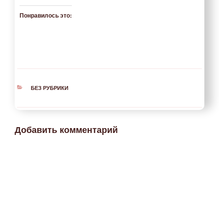
Понравилось это:
РУБРИКИ
БЕЗ РУБРИКИ
Добавить комментарий