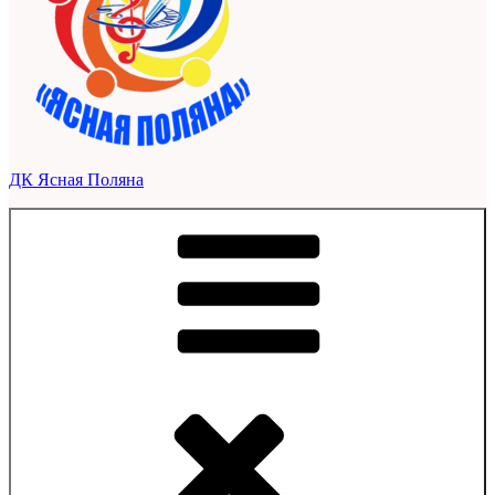
ДК Ясная Поляна