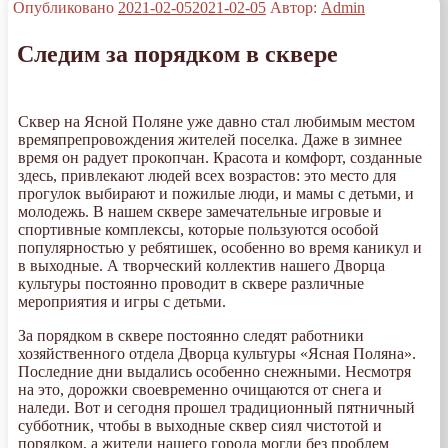
Опубликовано
2021-02-05
2021-02-05
Автор:
Admin
Следим за порядком в сквере
Сквер на Ясной Поляне уже давно стал любимым местом
времяпрепровождения жителей поселка. Даже в зимнее
время он радует прокопчан. Красота и комфорт, созданные
здесь, привлекают людей всех возрастов: это место для
прогулок выбирают и пожилые люди, и мамы с детьми, и
молодежь. В нашем сквере замечательные игровые и
спортивные комплексы, которые пользуются особой
популярностью у ребятишек, особенно во время каникул и
в выходные. А творческий коллектив нашего Дворца
культуры постоянно проводит в сквере различные
мероприятия и игры с детьми.
За порядком в сквере постоянно следят работники
хозяйственного отдела Дворца культуры «Ясная Поляна».
Последние дни выдались особенно снежными. Несмотря
на это, дорожки своевременно очищаются от снега и
наледи. Вот и сегодня прошел традиционный пятничный
субботник, чтобы в выходные сквер сиял чистотой и
порядком, а жители нашего города могли без проблем