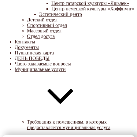
Центр татарской культуры «Яшьлек»
Центр немецкой культуры «Хоффнунг»
Эстетический центр
Детский отдел
Спортивный отдел
Массовый отдел
Отдел досуга
Контакты
Документы
Пушкинская карта
ДЕНЬ ПОБЕДЫ
Часто задаваемые вопросы
Муниципальные услуги
Требования к помещениям, в которых
предоставляется муниципальная услуга