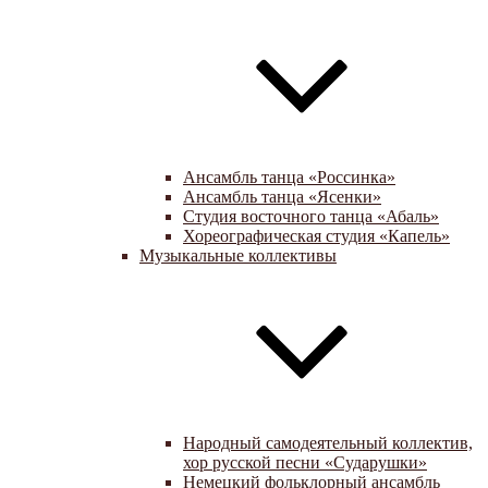
Ансамбль танца «Россинка»
Ансамбль танца «Ясенки»
Студия восточного танца «Абаль»
Хореографическая студия «Капель»
Музыкальные коллективы
Народный самодеятельный коллектив,
хор русской песни «Сударушки»
Немецкий фольклорный ансамбль