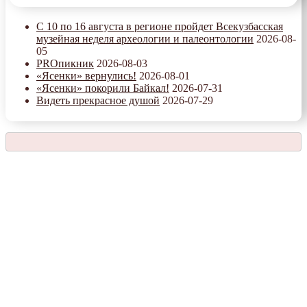
С 10 по 16 августа в регионе пройдет Всекузбасская
музейная неделя археологии и палеонтологии
2026-08-
05
PROпикник
2026-08-03
«Ясенки» вернулись!
2026-08-01
«Ясенки» покорили Байкал!
2026-07-31
Видеть прекрасное душой
2026-07-29