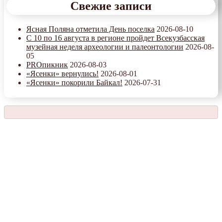
Свежие записи
Ясная Поляна отметила День поселка
2026-08-10
С 10 по 16 августа в регионе пройдет Всекузбасская
музейная неделя археологии и палеонтологии
2026-08-
05
PROпикник
2026-08-03
«Ясенки» вернулись!
2026-08-01
«Ясенки» покорили Байкал!
2026-07-31