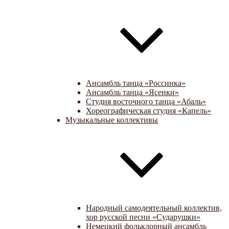
Ансамбль танца «Россинка»
Ансамбль танца «Ясенки»
Студия восточного танца «Абаль»
Хореографическая студия «Капель»
Музыкальные коллективы
Народный самодеятельный коллектив,
хор русской песни «Сударушки»
Немецкий фольклорный ансамбль