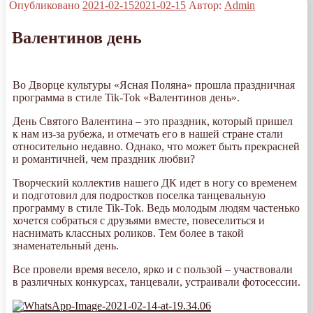
Опубликовано
2021-02-15
2021-02-15
Автор:
Admin
Валентинов день
Во Дворце культуры «Ясная Поляна» прошла праздничная
программа в стиле Tik-Tok «Валентинов день».
День Святого Валентина – это праздник, который пришел
к нам из-за рубежа, и отмечать его в нашей стране стали
относительно недавно. Однако, что может быть прекрасней
и романтичней, чем праздник любви?
Творческий коллектив нашего ДК идет в ногу со временем
и подготовил для подростков поселка танцевальную
программу в стиле Tik-Tok. Ведь молодым людям частенько
хочется собраться с друзьями вместе, повеселиться и
наснимать классных роликов. Тем более в такой
знаменательный день.
Все провели время весело, ярко и с пользой – участвовали
в различных конкурсах, танцевали, устраивали фотосессии.