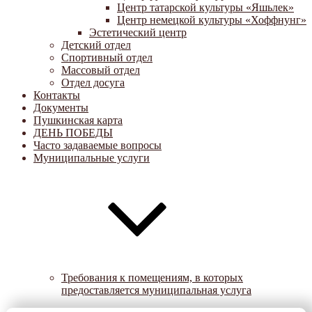
Центр татарской культуры «Яшьлек»
Центр немецкой культуры «Хоффнунг»
Эстетический центр
Детский отдел
Спортивный отдел
Массовый отдел
Отдел досуга
Контакты
Документы
Пушкинская карта
ДЕНЬ ПОБЕДЫ
Часто задаваемые вопросы
Муниципальные услуги
Требования к помещениям, в которых
предоставляется муниципальная услуга