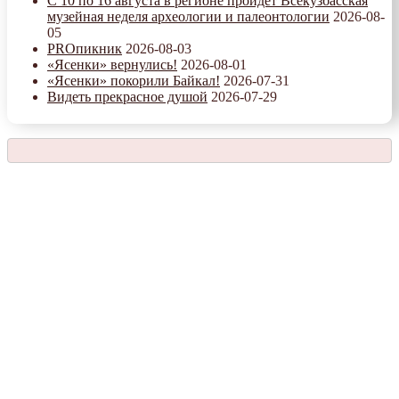
С 10 по 16 августа в регионе пройдет Всекузбасская
музейная неделя археологии и палеонтологии
2026-08-
05
PROпикник
2026-08-03
«Ясенки» вернулись!
2026-08-01
«Ясенки» покорили Байкал!
2026-07-31
Видеть прекрасное душой
2026-07-29