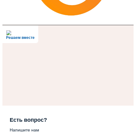
Решаем вместе
Есть вопрос?
Напишите нам