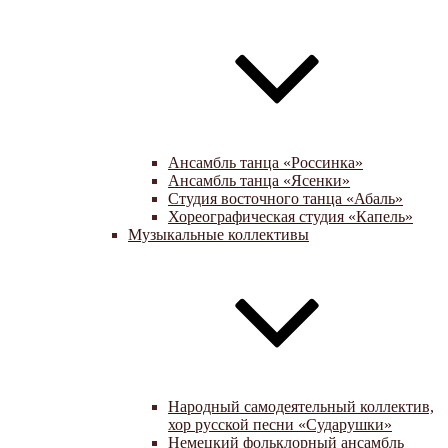
Ансамбль танца «Россинка»
Ансамбль танца «Ясенки»
Студия восточного танца «Абаль»
Хореографическая студия «Капель»
Музыкальные коллективы
Народный самодеятельный коллектив,
хор русской песни «Сударушки»
Немецкий фольклорный ансамбль