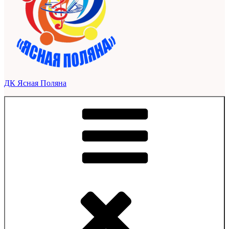
ДК Ясная Поляна