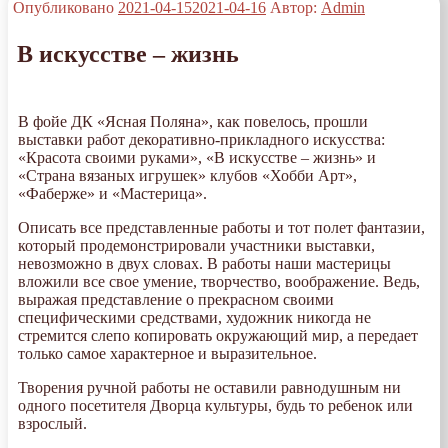
Опубликовано
2021-04-15
2021-04-16
Автор:
Admin
В искусстве – жизнь
В фойе ДК «Ясная Поляна», как повелось, прошли
выставки работ декоративно-прикладного искусства:
«Красота своими руками», «В искусстве – жизнь» и
«Страна вязаных игрушек» клубов «Хобби Арт»,
«Фаберже» и «Мастерица».
Описать все представленные работы и тот полет фантазии,
который продемонстрировали участники выставки,
невозможно в двух словах. В работы наши мастерицы
вложили все свое умение, творчество, воображение. Ведь,
выражая представление о прекрасном своими
специфическими средствами, художник никогда не
стремится слепо копировать окружающий мир, а передает
только самое характерное и выразительное.
Творения ручной работы не оставили равнодушным ни
одного посетителя Дворца культуры, будь то ребенок или
взрослый.