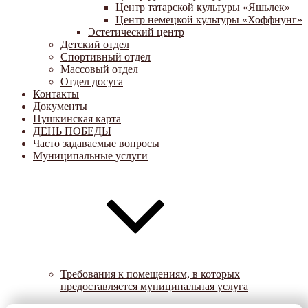
Центр татарской культуры «Яшьлек»
Центр немецкой культуры «Хоффнунг»
Эстетический центр
Детский отдел
Спортивный отдел
Массовый отдел
Отдел досуга
Контакты
Документы
Пушкинская карта
ДЕНЬ ПОБЕДЫ
Часто задаваемые вопросы
Муниципальные услуги
Требования к помещениям, в которых
предоставляется муниципальная услуга