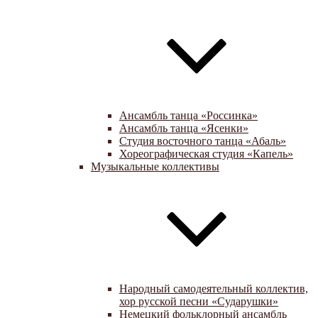
Ансамбль танца «Россинка»
Ансамбль танца «Ясенки»
Студия восточного танца «Абаль»
Хореографическая студия «Капель»
Музыкальные коллективы
Народный самодеятельный коллектив,
хор русской песни «Сударушки»
Немецкий фольклорный ансамбль