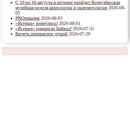
С 10 по 16 августа в регионе пройдет Всекузбасская
музейная неделя археологии и палеонтологии
2026-08-
05
PROпикник
2026-08-03
«Ясенки» вернулись!
2026-08-01
«Ясенки» покорили Байкал!
2026-07-31
Видеть прекрасное душой
2026-07-29