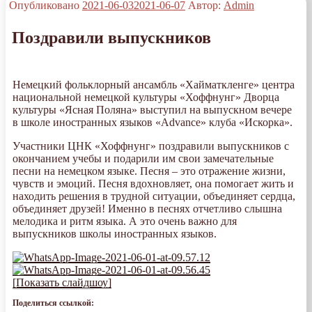
Опубликовано
2021-06-03
2021-06-07
Автор:
Admin
Поздравили выпускников
Немецкий фольклорный ансамбль «Хайматкленге» центра
национальной немецкой культуры «Хоффнунг» Дворца
культуры «Ясная Поляна» выступил на выпускном вечере
в школе иностранных языков «Advance» клуба «Искорка».
Участники ЦНК «Хоффнунг» поздравили выпускников с
окончанием учебы и подарили им свои замечательные
песни на немецком языке. Песня – это отражение жизни,
чувств и эмоций. Песня вдохновляет, она помогает жить и
находить решения в трудной ситуации, объединяет сердца,
объединяет друзей! Именно в песнях отчетливо слышна
мелодика и ритм языка. А это очень важно для
выпускников школы иностранных языков.
[Показать слайдшоу]
Поделиться ссылкой: