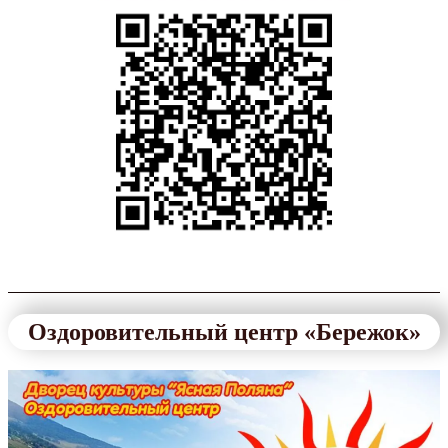
Оздоровительный центр «Бережок»