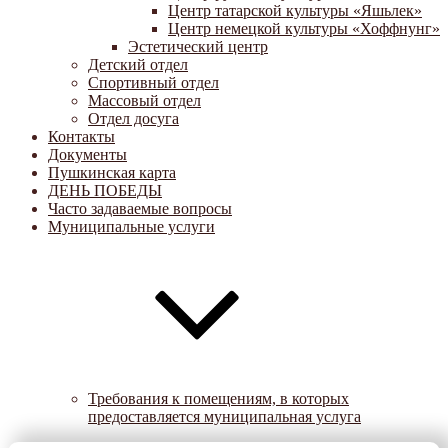
Центр татарской культуры «Яшьлек»
Центр немецкой культуры «Хоффнунг»
Эстетический центр
Детский отдел
Спортивный отдел
Массовый отдел
Отдел досуга
Контакты
Документы
Пушкинская карта
ДЕНЬ ПОБЕДЫ
Часто задаваемые вопросы
Муниципальные услуги
Требования к помещениям, в которых
предоставляется муниципальная услуга