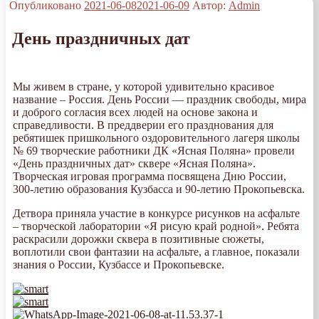
Опубликовано
2021-06-08
2021-06-09
Автор:
Admin
День праздничных дат
Мы живем в стране, у которой удивительно красивое
название – Россия. День России — праздник свободы, мира
и доброго согласия всех людей на основе закона и
справедливости. В преддверии его празднования для
ребятишек пришкольного оздоровительного лагеря школы
№ 69 творческие работники ДК «Ясная Поляна» провели
«День праздничных дат» сквере «Ясная Поляна».
Творческая игровая программа посвящена Дню России,
300-летию образования Кузбасса и 90-летию Прокопьевска.
Детвора приняла участие в конкурсе рисунков на асфальте
– творческой лаборатории «Я рисую край родной». Ребята
раскрасили дорожки сквера в позитивные сюжеты,
воплотили свои фантазии на асфальте, а главное, показали
знания о России, Кузбассе и Прокопьевске.