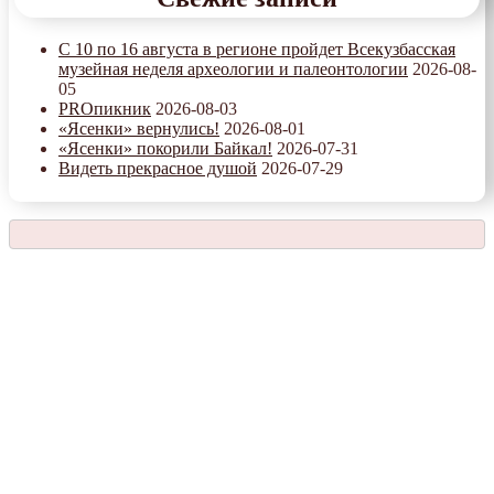
С 10 по 16 августа в регионе пройдет Всекузбасская
музейная неделя археологии и палеонтологии
2026-08-
05
PROпикник
2026-08-03
«Ясенки» вернулись!
2026-08-01
«Ясенки» покорили Байкал!
2026-07-31
Видеть прекрасное душой
2026-07-29