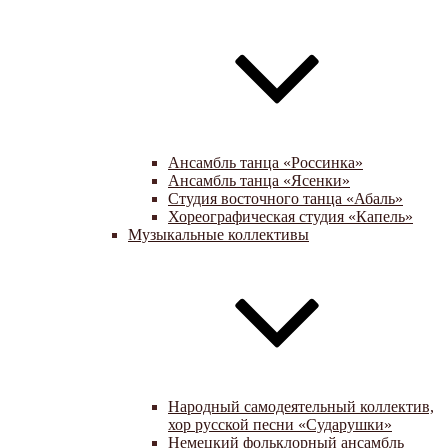
Ансамбль танца «Россинка»
Ансамбль танца «Ясенки»
Студия восточного танца «Абаль»
Хореографическая студия «Капель»
Музыкальные коллективы
Народный самодеятельный коллектив,
хор русской песни «Сударушки»
Немецкий фольклорный ансамбль