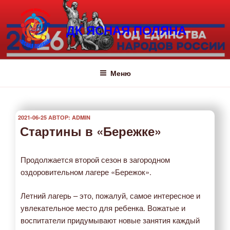
Перейти
к
ДК ЯСНАЯ ПОЛЯНА
содержимому
Меню
ОПУБЛИКОВАНО
2021-06-25
АВТОР:
ADMIN
Стартины в «Бережке»
Продолжается второй сезон в загородном
оздоровительном лагере «Бережок».
Летний лагерь – это, пожалуй, самое интересное и
увлекательное место для ребенка. Вожатые и
воспитатели придумывают новые занятия каждый