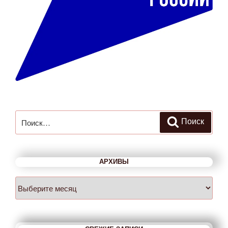
Искать:
Поиск
АРХИВЫ
Архивы