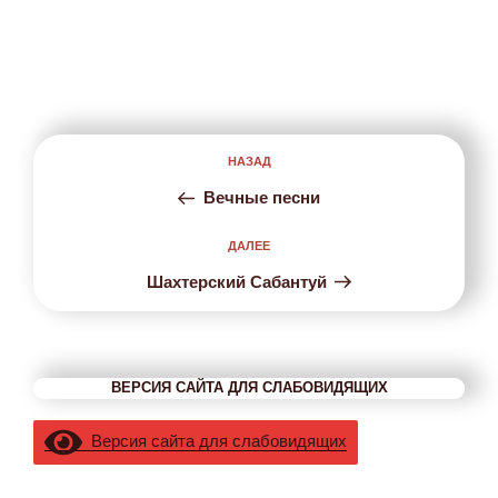
Навигация
НАЗАД
Предыдущая
по
запись:
записям
Вечные песни
ДАЛЕЕ
Следующая
запись
Шахтерский Сабантуй
ВЕРСИЯ САЙТА ДЛЯ СЛАБОВИДЯЩИХ
Версия сайта для слабовидящих