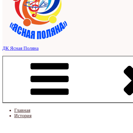
ДК Ясная Поляна
Главная
История