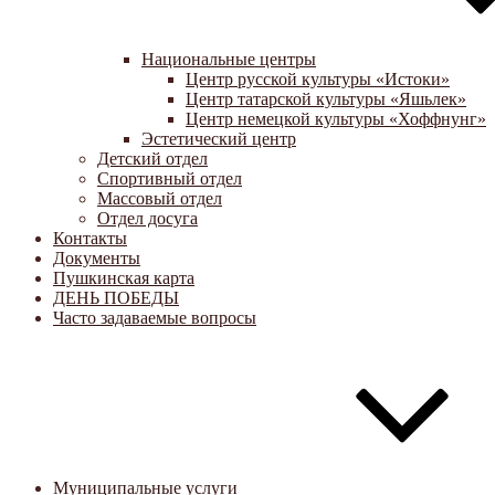
Национальные центры
Центр русской культуры «Истоки»
Центр татарской культуры «Яшьлек»
Центр немецкой культуры «Хоффнунг»
Эстетический центр
Детский отдел
Спортивный отдел
Массовый отдел
Отдел досуга
Контакты
Документы
Пушкинская карта
ДЕНЬ ПОБЕДЫ
Часто задаваемые вопросы
Муниципальные услуги