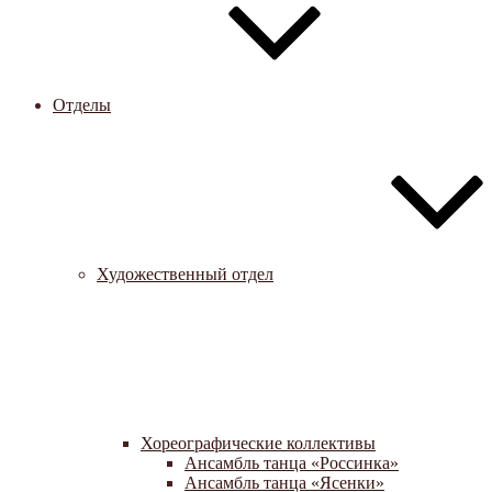
Отделы
Художественный отдел
Хореографические коллективы
Ансамбль танца «Россинка»
Ансамбль танца «Ясенки»