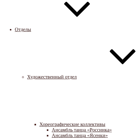
Отделы
Художественный отдел
Хореографические коллективы
Ансамбль танца «Россинка»
Ансамбль танца «Ясенки»