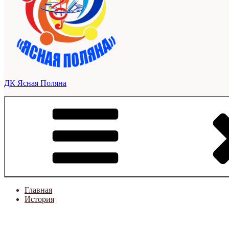
ДК Ясная Поляна
Главная
История