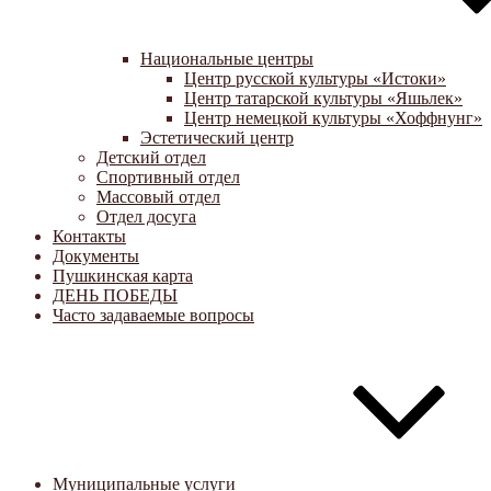
Национальные центры
Центр русской культуры «Истоки»
Центр татарской культуры «Яшьлек»
Центр немецкой культуры «Хоффнунг»
Эстетический центр
Детский отдел
Спортивный отдел
Массовый отдел
Отдел досуга
Контакты
Документы
Пушкинская карта
ДЕНЬ ПОБЕДЫ
Часто задаваемые вопросы
Муниципальные услуги