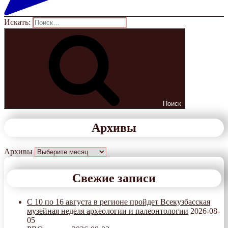
Искать:
Поиск
Архивы
Архивы
Свежие записи
С 10 по 16 августа в регионе пройдет Всекузбасская
музейная неделя археологии и палеонтологии
2026-08-
05