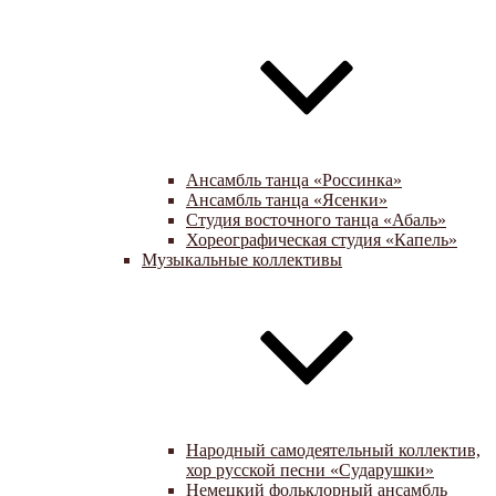
Ансамбль танца «Россинка»
Ансамбль танца «Ясенки»
Студия восточного танца «Абаль»
Хореографическая студия «Капель»
Музыкальные коллективы
Народный самодеятельный коллектив,
хор русской песни «Сударушки»
Немецкий фольклорный ансамбль