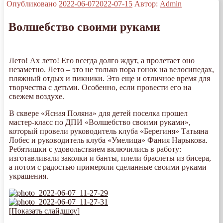
Опубликовано
2022-06-07
2022-07-15
Автор:
Admin
Волшебство своими руками
Лето! Ах лето! Его всегда долго ждут, а пролетает оно
незаметно. Лето – это не только пора гонок на велосипедах,
пляжный отдых и пикники. Это еще и отличное время для
творчества с детьми. Особенно, если провести его на
свежем воздухе.
В сквере «Ясная Поляна» для детей поселка прошел
мастер-класс по ДПИ «Волшебство своими руками»,
который провели руководитель клуба «Берегиня» Татьяна
Лобес и руководитель клуба «Умелица» Фания Нарыкова.
Ребятишки с удовольствием включились в работу:
изготавливали заколки и банты, плели браслеты из бисера,
а потом с радостью примеряли сделанные своими руками
украшения.
[Показать слайдшоу]