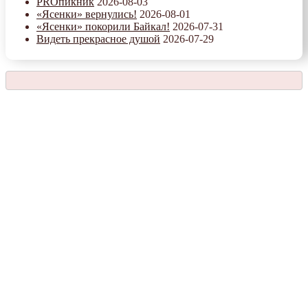
PROпикник
2026-08-03
«Ясенки» вернулись!
2026-08-01
«Ясенки» покорили Байкал!
2026-07-31
Видеть прекрасное душой
2026-07-29