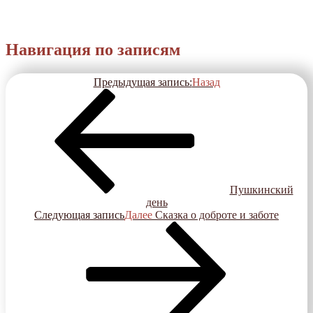
Навигация по записям
Предыдущая запись:
Назад
Пушкинский
день
Следующая запись
Далее
Сказка о доброте и заботе