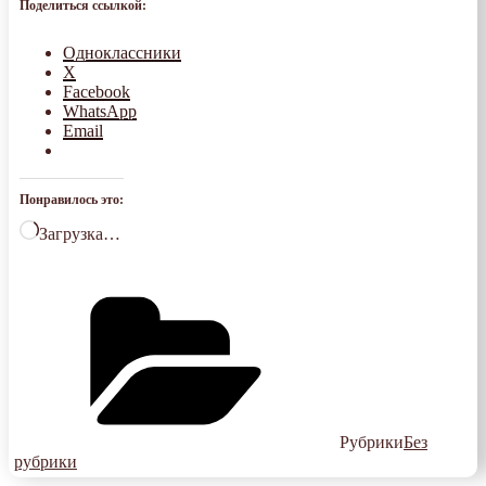
Поделиться ссылкой:
Одноклассники
X
Facebook
WhatsApp
Email
Понравилось это:
Загрузка…
Рубрики
Без
рубрики