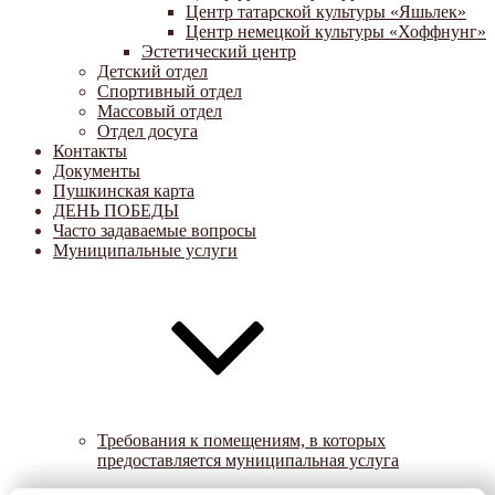
Центр татарской культуры «Яшьлек»
Центр немецкой культуры «Хоффнунг»
Эстетический центр
Детский отдел
Спортивный отдел
Массовый отдел
Отдел досуга
Контакты
Документы
Пушкинская карта
ДЕНЬ ПОБЕДЫ
Часто задаваемые вопросы
Муниципальные услуги
Требования к помещениям, в которых
предоставляется муниципальная услуга