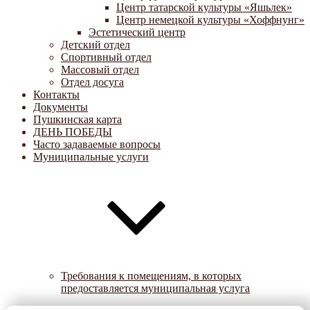
Центр татарской культуры «Яшьлек»
Центр немецкой культуры «Хоффнунг»
Эстетический центр
Детский отдел
Спортивный отдел
Массовый отдел
Отдел досуга
Контакты
Документы
Пушкинская карта
ДЕНЬ ПОБЕДЫ
Часто задаваемые вопросы
Муниципальные услуги
Требования к помещениям, в которых
предоставляется муниципальная услуга