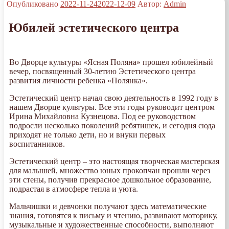
Опубликовано
2022-11-24
2022-12-09
Автор:
Admin
Юбилей эстетического центра
Во Дворце культуры «Ясная Поляна» прошел юбилейный
вечер, посвященный 30-летию Эстетического центра
развития личности ребенка «Полянка».
Эстетический центр начал свою деятельность в 1992 году в
нашем Дворце культуры. Все эти годы руководит центром
Ирина Михайловна Кузнецова. Под ее руководством
подросли несколько поколений ребятишек, и сегодня сюда
приходят не только дети, но и внуки первых
воспитанников.
Эстетический центр – это настоящая творческая мастерская
для малышей, множество юных прокопчан прошли через
эти стены, получив прекрасное дошкольное образование,
подрастая в атмосфере тепла и уюта.
Мальчишки и девчонки получают здесь математические
знания, готовятся к письму и чтению, развивают моторику,
музыкальные и художественные способности, выполняют