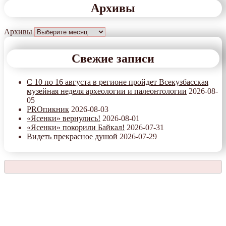
Архивы
Архивы
Свежие записи
С 10 по 16 августа в регионе пройдет Всекузбасская
музейная неделя археологии и палеонтологии
2026-08-
05
PROпикник
2026-08-03
«Ясенки» вернулись!
2026-08-01
«Ясенки» покорили Байкал!
2026-07-31
Видеть прекрасное душой
2026-07-29