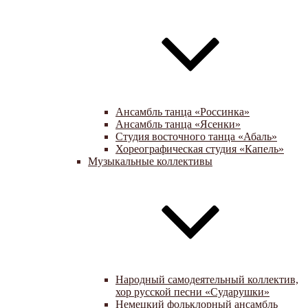
Ансамбль танца «Россинка»
Ансамбль танца «Ясенки»
Студия восточного танца «Абаль»
Хореографическая студия «Капель»
Музыкальные коллективы
Народный самодеятельный коллектив,
хор русской песни «Сударушки»
Немецкий фольклорный ансамбль